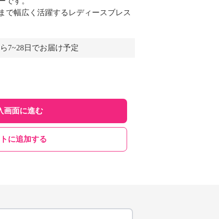
ーです。
まで幅広く活躍するレディースブレス
ら7~28日でお届け予定
入画面に進む
トに追加する