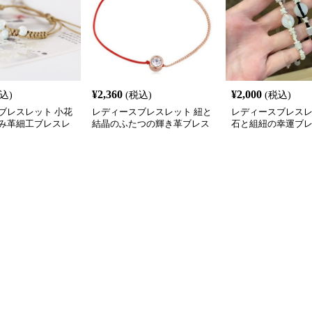
¥
2,360
¥
2,000
込)
(税込)
(税込)
ブレスレット 小花
レディースブレスレット 紐と
レディースブレスレ
み革細工ブレスレ
結晶のふたつの輝き革ブレス
石と組紐の幸運ブ
レット