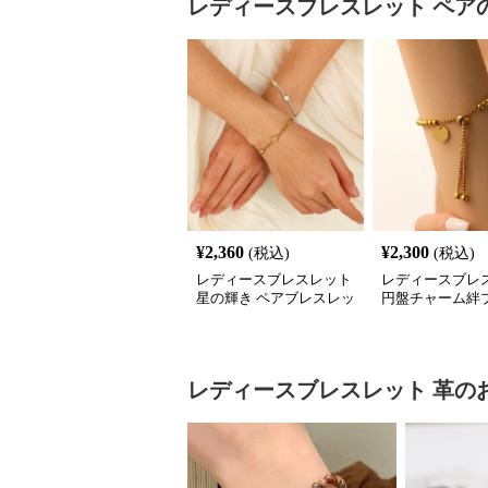
レディースブレスレット
ペア
¥
2,360
¥
2,300
(税込)
(税込)
レディースブレスレット
レディースブレ
星の輝き ペアブレスレッ
円盤チャーム絆
ト
ット
レディースブレスレット
革
の