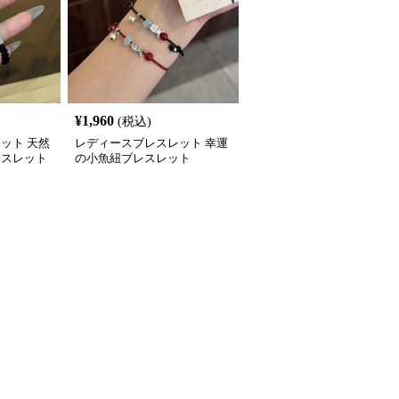
¥
1,960
(税込)
ット 天然
レディースブレスレット 幸運
レスレット
の小魚紐ブレスレット