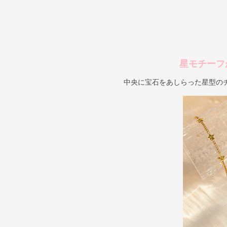
星モチーフ
中央に宝石をあしらった星型の