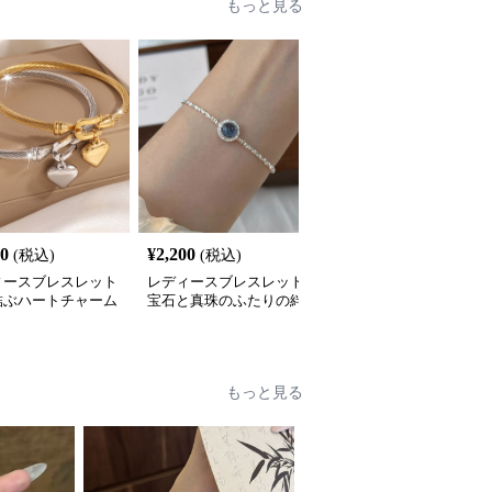
もっと見る
80
¥
2,200
¥
2,260
(税込)
(税込)
(税込)
ィースブレスレット
レディースブレスレット
レディースブレスレット
結ぶハートチャーム
宝石と真珠のふたりの絆
心結び メッセージチャ
スレット
ムブレスレット
もっと見る