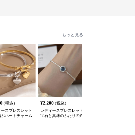
もっと見る
80
¥
2,200
¥
2,260
(税込)
(税込)
(税込)
ィースブレスレット
レディースブレスレット
レディースブレスレット
結ぶハートチャーム
宝石と真珠のふたりの絆
心結び メッセージチャ
スレット
ムブレスレット