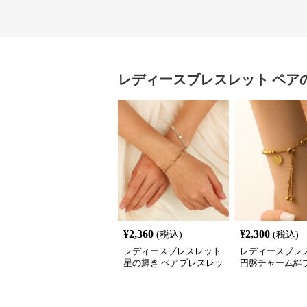
レディースブレスレット
ペア
¥
2,360
¥
2,300
(税込)
(税込)
レディースブレスレット
レディースブレ
星の輝き ペアブレスレッ
円盤チャーム絆
ト
ット