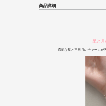
商品詳細
星と月
繊細な星と三日月のチャームが