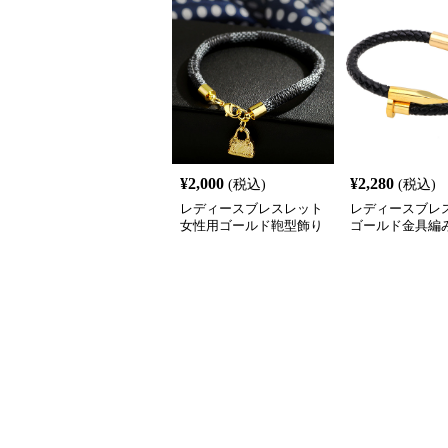
¥
2,000
¥
2,280
(税込)
(税込)
レディースブレスレット
レディースブレ
女性用ゴールド鞄型飾り
ゴールド金具編
付きブレスレット高級感
レスレット男女
腕輪