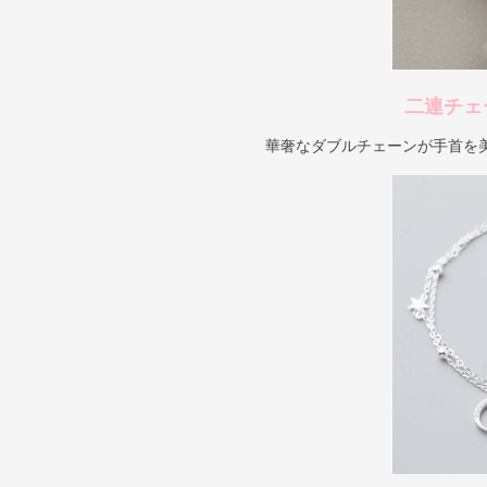
二連チェ
華奢なダブルチェーンが手首を