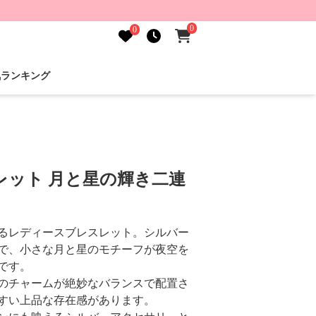
0
0
気ランキング
レット 月と星の輝き二連
るレディースブレスレット。シルバー
で、小さな月と星のモチーフが夜空を
です。
のチャームが絶妙なバランスで配置さ
すい上品な存在感があります。