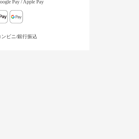
oogle Pay / Apple Pay
コンビニ/銀行振込