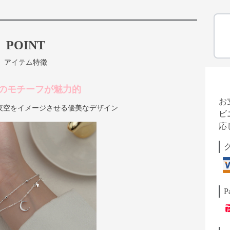
POINT
アイテム特徴
のモチーフが魅力的
お
夜空をイメージさせる優美なデザイン
ビ
応
P