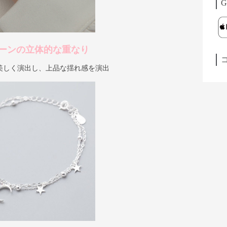
G
ーンの立体的な重なり
美しく演出し、上品な揺れ感を演出