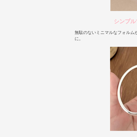
シンプル
無駄のないミニマルなフォルム
に。