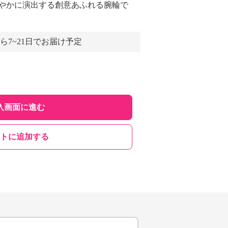
やかに演出する創意あふれる腕輪で
ら7~21日でお届け予定
入画面に進む
トに追加する