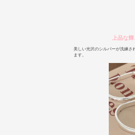
上品な輝
美しい光沢のシルバーが洗練さ
ます。