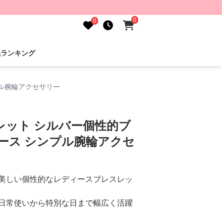
0
0
気ランキング
プル腕輪アクセサリー
レット シルバー個性的ブ
ース シンプル腕輪アクセ
美しい個性的なレディースブレスレッ
日常使いから特別な日まで幅広く活躍