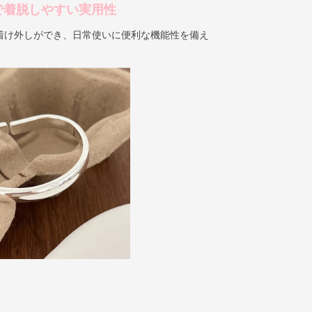
で着脱しやすい実用性
着け外しができ、日常使いに便利な機能性を備え