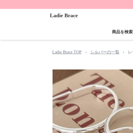
Ladie Brace
商品を検索
Ladie Brace TOP
›
シルバーの一覧
›
レ