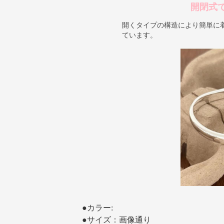
開閉式
開くタイプの構造により簡単に
ています。
●カラー:
●サイズ：画像通り