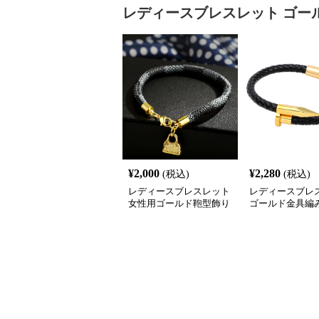
レディースブレスレット
ゴー
¥
2,000
¥
2,280
(税込)
(税込)
レディースブレスレット
レディースブレ
女性用ゴールド鞄型飾り
ゴールド金具編
付きブレスレット高級感
レスレット男女
腕輪