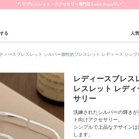
ﾟ*｡🤍ブレスレット・アクセサリー専門店 Ladie Brace🤍｡*ﾟ
する
人
ディースブレスレット シルバー個性的ブレスレット レディース シン
レディースブレス
レスレット レディ
サリー
洗練されたシルバーの輝きが
ト向けアクセサリー。
シンプルで上品なデザインは
します。