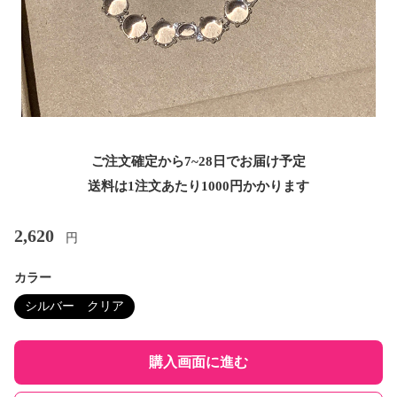
ご注文確定から7~28日でお届け予定
送料は1注文あたり
1000
円かかります
2,620
円
カラー
シルバー クリア
購入画面に進む