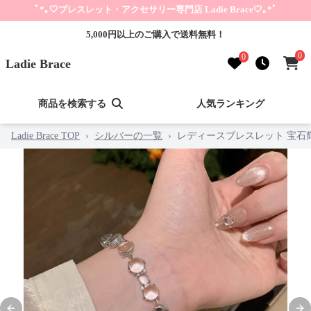
ﾟ*｡🤍ブレスレット・アクセサリー専門店 Ladie Brace🤍｡*ﾟ
5,000円以上のご購入で送料無料！
0
0
Ladie Brace
商品を検索する
人気ランキング
Ladie Brace TOP
›
シルバーの一覧
›
レディースブレスレット 宝石