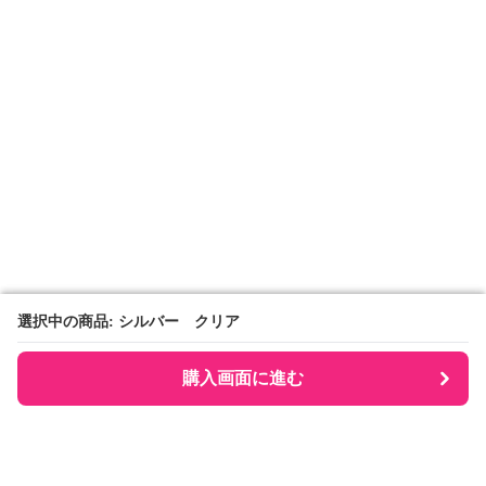
選択中の商品: シルバー クリア
選択中の商品: シルバー クリア
購入画面に進む
購入画面に進む