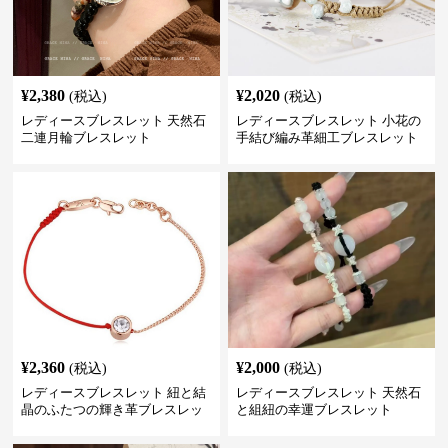
¥
2,380
¥
2,020
(税込)
(税込)
レディースブレスレット 天然石
レディースブレスレット 小花の
二連月輪ブレスレット
手結び編み革細工ブレスレット
¥
2,360
¥
2,000
(税込)
(税込)
レディースブレスレット 紐と結
レディースブレスレット 天然石
晶のふたつの輝き革ブレスレッ
と組紐の幸運ブレスレット
ト