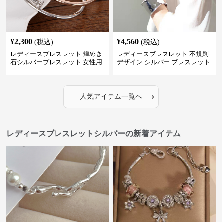
¥
2,300
¥
4,560
(税込)
(税込)
レディースブレスレット 煌めき
レディースブレスレット 不規則
石シルバーブレスレット 女性用
デザイン シルバー ブレスレット
上品な大人可愛い韓国風
女性用 上品な仕上がり
›
人気アイテム一覧へ
レディースブレスレットシルバーの新着アイテム