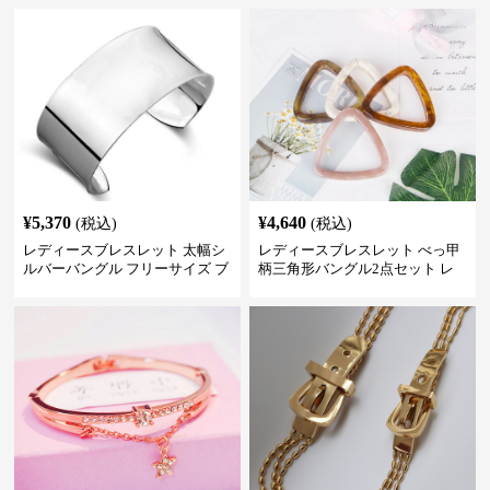
¥
5,370
¥
4,640
(税込)
(税込)
レディースブレスレット 太幅シ
レディースブレスレット べっ甲
ルバーバングル フリーサイズ ブ
柄三角形バングル2点セット レ
レスレット プレゼント
ジン製レディースアクセサリー