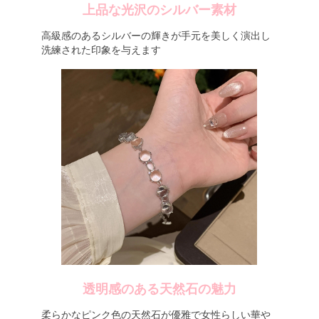
上品な光沢のシルバー素材
高級感のあるシルバーの輝きが手元を美しく演出し
洗練された印象を与えます
透明感のある天然石の魅力
柔らかなピンク色の天然石が優雅で女性らしい華や