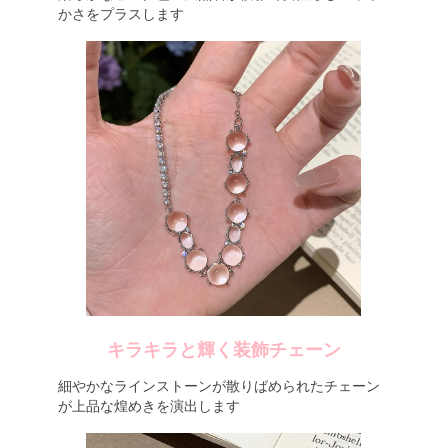
かさをプラスします
キラキラと輝く装飾チェーン
細やかなラインストーンが散りばめられたチェーン
が上品な煌めきを演出します