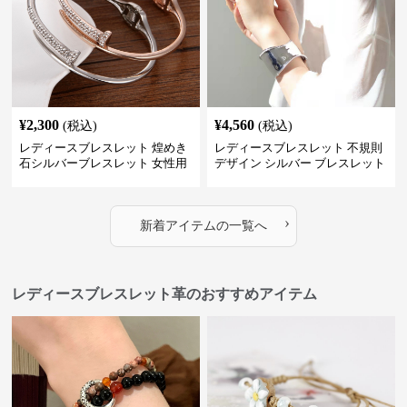
¥
2,300
¥
4,560
(税込)
(税込)
レディースブレスレット 煌めき
レディースブレスレット 不規則
石シルバーブレスレット 女性用
デザイン シルバー ブレスレット
上品な大人可愛い韓国風
女性用 上品な仕上がり
›
新着アイテムの一覧へ
レディースブレスレット革のおすすめアイテム