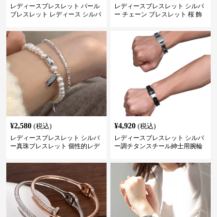
レディースブレスレット パール
レディースブレスレット シルバ
ブレスレット レディース シルバ
ー チェーン ブレスレット 桜 飾
ー 上品 腕輪
り チャーム アクセサリー
¥
2,580
¥
4,920
(税込)
(税込)
レディースブレスレット シルバ
レディースブレスレット シルバ
ー真珠ブレスレット 個性的レデ
ー調チタンスチール紳士用腕輪
ィース腕輪セット
アクセサリー