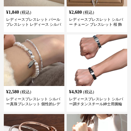
¥
1,840
¥
2,680
(税込)
(税込)
レディースブレスレット パール
レディースブレスレット シルバ
ブレスレット レディース シルバ
ー チェーン ブレスレット 桜 飾
ー 上品 腕輪
り チャーム アクセサリー
¥
2,580
¥
4,920
(税込)
(税込)
レディースブレスレット シルバ
レディースブレスレット シルバ
ー真珠ブレスレット 個性的レデ
ー調チタンスチール紳士用腕輪
ィース腕輪セット
アクセサリー