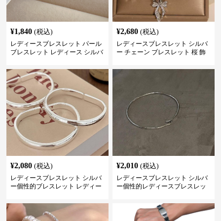
¥
1,840
¥
2,680
(税込)
(税込)
レディースブレスレット パール
レディースブレスレット シルバ
ブレスレット レディース シルバ
ー チェーン ブレスレット 桜 飾
ー 上品 腕輪
り チャーム アクセサリー
¥
2,080
¥
2,010
(税込)
(税込)
レディースブレスレット シルバ
レディースブレスレット シルバ
ー個性的ブレスレット レディー
ー個性的レディースブレスレッ
ス シンプル腕輪アクセサリー
ト シンプル創意腕輪