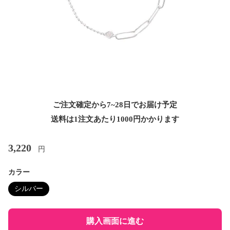
ご注文確定から7~28日でお届け予定
送料は1注文あたり
1000
円かかります
3,220
円
カラー
シルバー
購入画面に進む