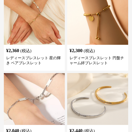
¥
2,360
¥
2,300
(税込)
(税込)
レディースブレスレット 星の輝
レディースブレスレット 円盤チ
き ペアブレスレット
ャーム絆ブレスレット
¥
2,040
¥
2,440
(税込)
(税込)