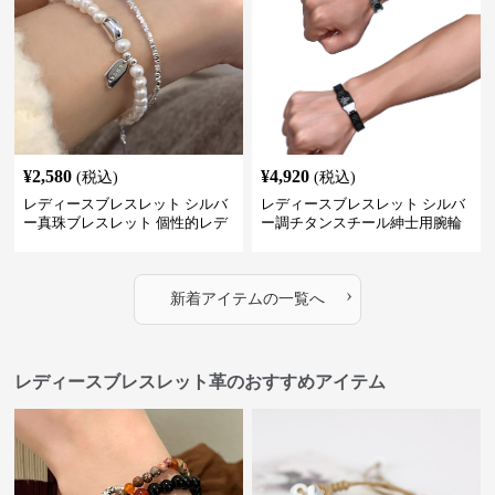
¥
2,580
¥
4,920
(税込)
(税込)
レディースブレスレット シルバ
レディースブレスレット シルバ
ー真珠ブレスレット 個性的レデ
ー調チタンスチール紳士用腕輪
ィース腕輪セット
アクセサリー
›
新着アイテムの一覧へ
レディースブレスレット革のおすすめアイテム