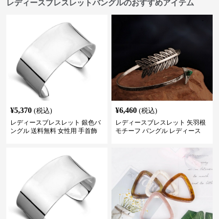
レディースブレスレットバングルのおすすめアイテム
¥
5,370
¥
6,460
(税込)
(税込)
レディースブレスレット 銀色バ
レディースブレスレット 矢羽根
ングル 送料無料 女性用 手首飾
モチーフ バングル レディース
り 調整可能
アクセサリー