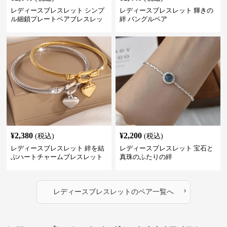
レディースブレスレット シンプ
レディースブレスレット 輝きの
ル細鎖プレートペアブレスレッ
絆 バングルペア
ト
¥
2,380
¥
2,200
(税込)
(税込)
レディースブレスレット 絆を結
レディースブレスレット 宝石と
ぶハートチャームブレスレット
真珠のふたりの絆
›
レディースブレスレット
の
ペア
一覧へ