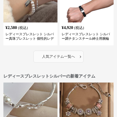
¥
2,580
¥
4,920
(税込)
(税込)
レディースブレスレット シルバ
レディースブレスレット シルバ
ー真珠ブレスレット 個性的レデ
ー調チタンスチール紳士用腕輪
ィース腕輪セット
アクセサリー
›
人気アイテム一覧へ
レディースブレスレットシルバーの新着アイテム