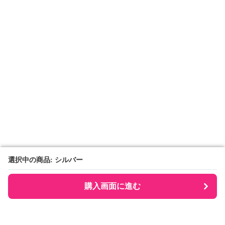
選択中の商品: シルバー
選択中の商品: シルバー
購入画面に進む
購入画面に進む