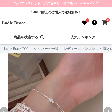
ﾟ*｡🤍ブレスレット・アクセサリー専門店 Ladie Brace🤍｡*ﾟ
5,000円以上のご購入で送料無料！
0
0
Ladie Brace
商品を検索する
人気ランキング
Ladie Brace TOP
›
シルバーの一覧
›
レディースブレスレット 輝き