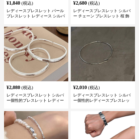
¥
1,840
¥
2,680
(税込)
(税込)
レディースブレスレット パール
レディースブレスレット シルバ
ブレスレット レディース シルバ
ー チェーン ブレスレット 桜 飾
ー 上品 腕輪
り チャーム アクセサリー
¥
2,080
¥
2,010
(税込)
(税込)
レディースブレスレット シルバ
レディースブレスレット シルバ
ー個性的ブレスレット レディー
ー個性的レディースブレスレッ
ス シンプル腕輪アクセサリー
ト シンプル創意腕輪