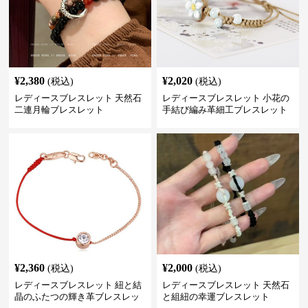
¥
2,380
¥
2,020
(税込)
(税込)
レディースブレスレット 天然石
レディースブレスレット 小花の
二連月輪ブレスレット
手結び編み革細工ブレスレット
¥
2,360
¥
2,000
(税込)
(税込)
レディースブレスレット 紐と結
レディースブレスレット 天然石
晶のふたつの輝き革ブレスレッ
と組紐の幸運ブレスレット