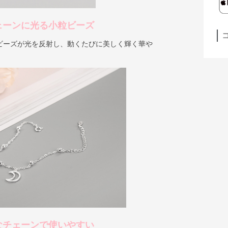
ェーンに光る小粒ビーズ
ビーズが光を反射し、動くたびに美しく輝く華や
なチェーンで使いやすい