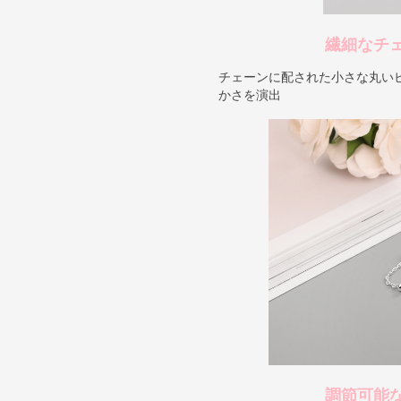
繊細なチ
チェーンに配された小さな丸い
かさを演出
調節可能