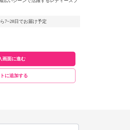
幅広いシーンで活躍するレディースブ
ら7~28日でお届け予定
入画面に進む
トに追加する