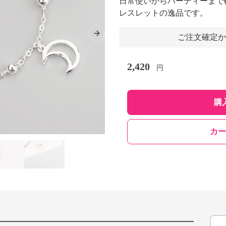
日常使いからパーティーまで
レスレットの逸品です。
ご注文確定か
Next slide
2,420
円
購
カー