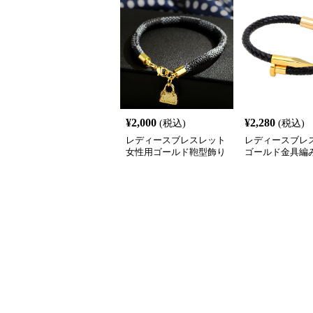
¥
2,000
¥
2,280
(税込)
(税込)
レディースブレスレット
レディースブレ
女性用ゴールド鞄型飾り
ゴールド金具編
付きブレスレット高級感
レスレット男女
腕輪