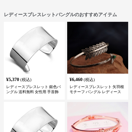
レディースブレスレットバングルのおすすめアイテム
¥
5,370
¥
6,460
(税込)
(税込)
レディースブレスレット 銀色バ
レディースブレスレット 矢羽根
ングル 送料無料 女性用 手首飾
モチーフ バングル レディース
り 調整可能
アクセサリー