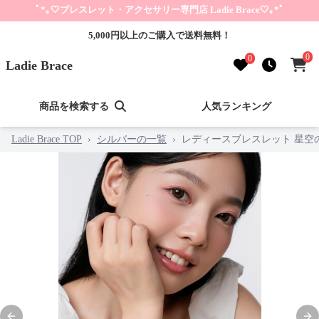
ﾟ*｡🤍ブレスレット・アクセサリー専門店 Ladie Brace🤍｡*ﾟ
5,000円以上のご購入で送料無料！
0
0
Ladie Brace
商品を検索する
人気ランキング
Ladie Brace TOP
›
シルバーの一覧
›
レディースブレスレット 星空