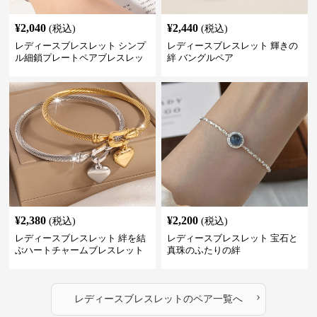
¥
2,040
¥
2,440
(税込)
(税込)
レディースブレスレット シンプ
レディースブレスレット 輝きの
ル細鎖プレートペアブレスレッ
絆 バングルペア
ト
¥
2,380
¥
2,200
(税込)
(税込)
レディースブレスレット 絆を結
レディースブレスレット 宝石と
ぶハートチャームブレスレット
真珠のふたりの絆
›
レディースブレスレット
の
ペア
一覧へ