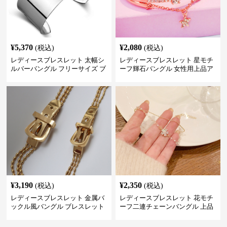
¥
5,370
¥
2,080
(税込)
(税込)
レディースブレスレット 太幅シ
レディースブレスレット 星モチ
ルバーバングル フリーサイズ ブ
ーフ輝石バングル 女性用上品ア
レスレット プレゼント
クセサリー
¥
3,190
¥
2,350
(税込)
(税込)
レディースブレスレット 金属バ
レディースブレスレット 花モチ
ックル風バングル ブレスレット
ーフ二連チェーンバングル 上品
アクセサリー
レディース