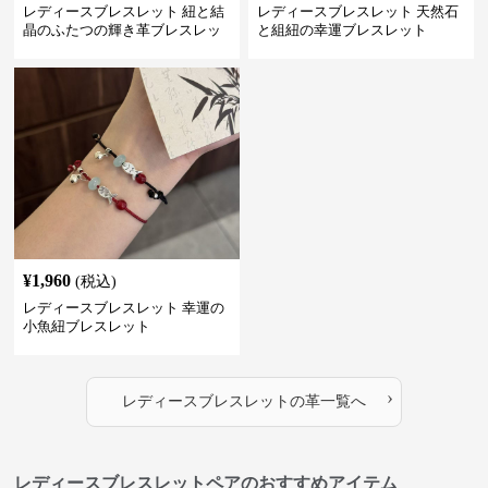
レディースブレスレット 紐と結
レディースブレスレット 天然石
晶のふたつの輝き革ブレスレッ
と組紐の幸運ブレスレット
ト
¥
1,960
(税込)
レディースブレスレット 幸運の
小魚紐ブレスレット
›
レディースブレスレット
の
革
一覧へ
レディースブレスレットペアのおすすめアイテム