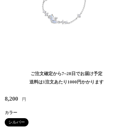
ご注文確定から7~28日でお届け予定
送料は1注文あたり
1000
円かかります
8,200
円
カラー
シルバー