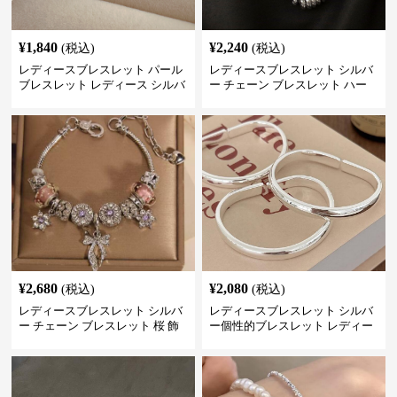
¥
1,840
¥
2,240
(税込)
(税込)
レディースブレスレット パール
レディースブレスレット シルバ
ブレスレット レディース シルバ
ー チェーン ブレスレット ハー
ー 上品 腕輪
ト モチーフ 重ね付け
¥
2,680
¥
2,080
(税込)
(税込)
レディースブレスレット シルバ
レディースブレスレット シルバ
ー チェーン ブレスレット 桜 飾
ー個性的ブレスレット レディー
り チャーム アクセサリー
ス シンプル腕輪アクセサリー