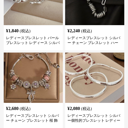
¥
1,840
¥
2,240
(税込)
(税込)
レディースブレスレット パール
レディースブレスレット シルバ
ブレスレット レディース シルバ
ー チェーン ブレスレット ハー
ー 上品 腕輪
ト モチーフ 重ね付け
¥
2,680
¥
2,080
(税込)
(税込)
レディースブレスレット シルバ
レディースブレスレット シルバ
ー チェーン ブレスレット 桜 飾
ー個性的ブレスレット レディー
り チャーム アクセサリー
ス シンプル腕輪アクセサリー