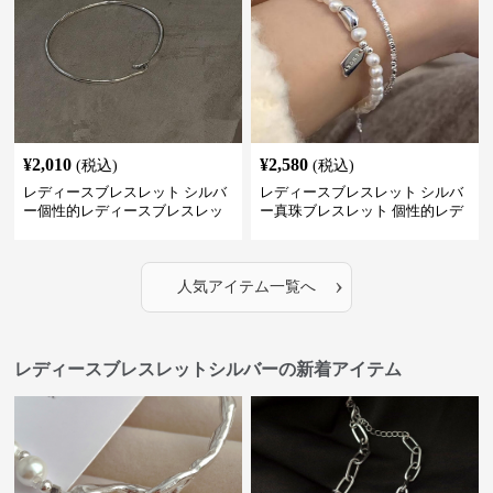
¥
2,010
¥
2,580
(税込)
(税込)
レディースブレスレット シルバ
レディースブレスレット シルバ
ー個性的レディースブレスレッ
ー真珠ブレスレット 個性的レデ
ト シンプル創意腕輪
ィース腕輪セット
›
人気アイテム一覧へ
レディースブレスレットシルバーの新着アイテム