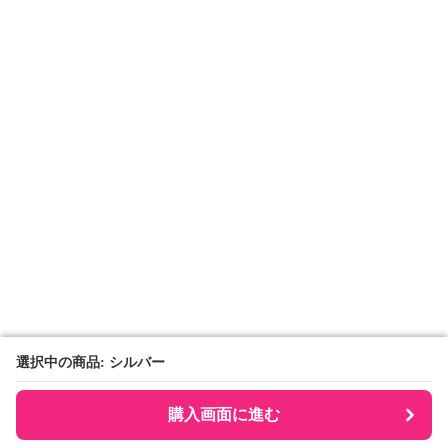
選択中の商品: シルバー
選択中の商品: シルバー
購入画面に進む
購入画面に進む