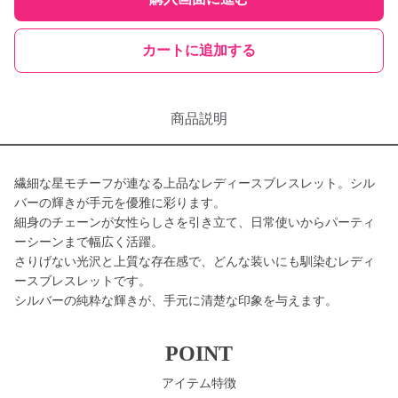
カートに追加する
商品説明
繊細な星モチーフが連なる上品なレディースブレスレット。シル
バーの輝きが手元を優雅に彩ります。
細身のチェーンが女性らしさを引き立て、日常使いからパーティ
ーシーンまで幅広く活躍。
さりげない光沢と上質な存在感で、どんな装いにも馴染むレディ
ースブレスレットです。
シルバーの純粋な輝きが、手元に清楚な印象を与えます。
POINT
アイテム特徴