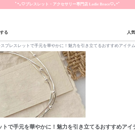
ﾟ*｡🤍ブレスレット・アクセサリー専門店 Ladie Brace🤍｡*ﾟ
する
人
ースブレスレットで手元を華やかに！魅力を引き立てるおすすめアイテム
ットで手元を華やかに！魅力を引き立てるおすすめアイテ