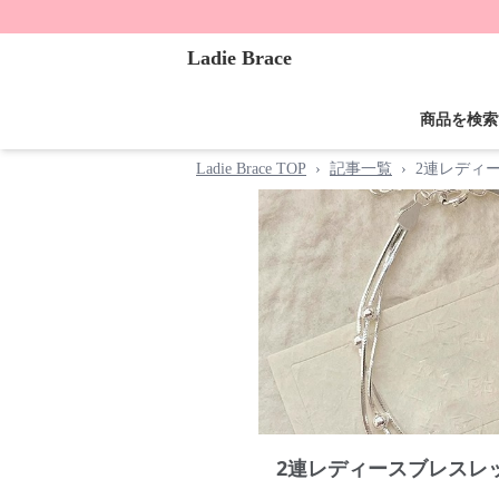
Ladie Brace
商品を検索
Ladie Brace TOP
›
記事一覧
›
2連レディ
2連レディースブレスレ