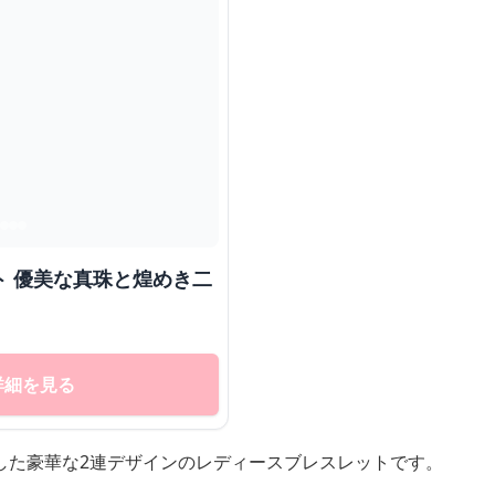
ト 優美な真珠と煌めき二
詳細を見る
した豪華な2連デザインのレディースブレスレットです。