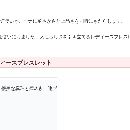
た連使いが、手元に華やかさと上品さを同時にもたらします。
段使いにも適した、女性らしさを引き立てるレディースブレス
ディースブレスレット