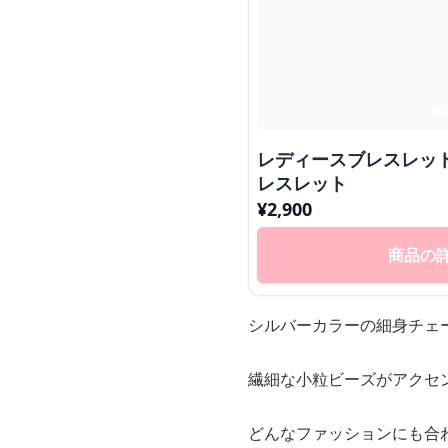
レディースブレスレッ
レスレット
¥
2,900
商品の
シルバーカラーの細身チェ
繊細な小粒ビーズがアクセ
どんなファッションにも合