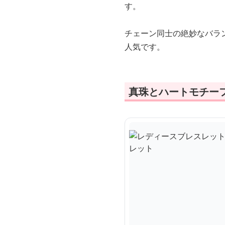
す。
チェーン同士の絶妙なバラ
人気です。
真珠とハートモチー