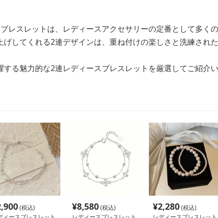
連ブレスレットは、レディースアクセサリーの定番として多く
上げしてくれる2連デザインは、重ね付けの楽しさと洗練され
躍する魅力的な2連レディースブレスレットを厳選してご紹介
2,900
¥
8,580
¥
2,280
(税込)
(税込)
(税込)
ディースブレスレット
レディースブレスレット
レディースブレスレット