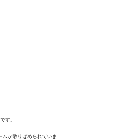
トです。
ームが散りばめられていま