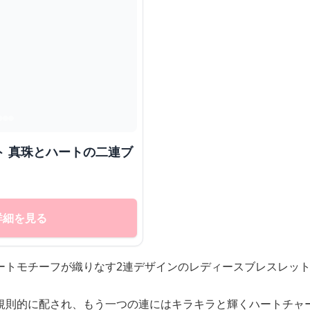
ト 真珠とハートの二連ブ
詳細を見る
ートモチーフが織りなす2連デザインのレディースブレスレッ
規則的に配され、もう一つの連にはキラキラと輝くハートチャ