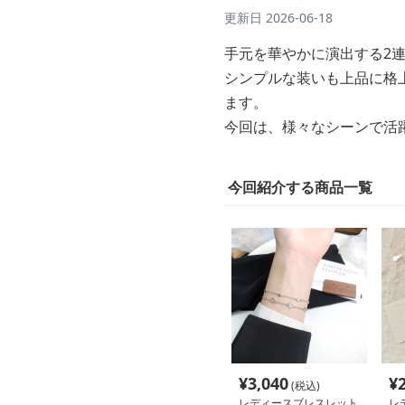
更新日
2026-06-18
手元を華やかに演出する2
シンプルな装いも上品に格
ます。
今回は、様々なシーンで活
今回紹介する商品一覧
¥
3,040
¥
(税込)
レディースブレスレット
レ