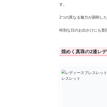
す。
2つの異なる魅力が調和し
特別な日のお出かけにも普
煌めく真珠の2連レ