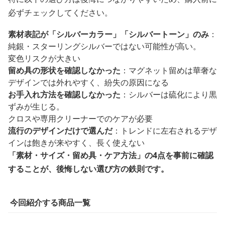
必ずチェックしてください。
素材表記が「シルバーカラー」「シルバートーン」のみ
：
純銀・スターリングシルバーではない可能性が高い。
変色リスクが大きい
留め具の形状を確認しなかった
：マグネット留めは華奢な
デザインでは外れやすく、紛失の原因になる
お手入れ方法を確認しなかった
：シルバーは硫化により黒
ずみが生じる。
クロスや専用クリーナーでのケアが必要
流行のデザインだけで選んだ
：トレンドに左右されるデザ
インは飽きが来やすく、長く使えない
「素材・サイズ・留め具・ケア方法」の4点を事前に確認
することが、後悔しない選び方の鉄則です。
今回紹介する商品一覧