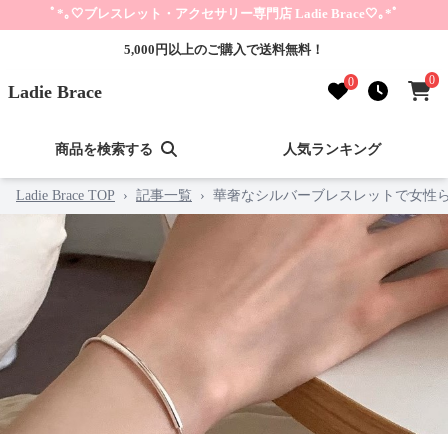
ﾟ*｡🤍ブレスレット・アクセサリー専門店 Ladie Brace🤍｡*ﾟ
5,000円以上のご購入で送料無料！
0
0
Ladie Brace
商品を検索する
人気ランキング
Ladie Brace TOP
›
記事一覧
›
華奢なシルバーブレスレットで女性ら