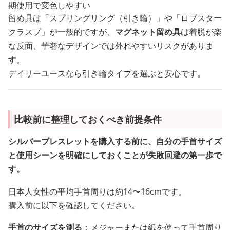
期使用で変色しやすい
留め具は「スプリングリング（引き輪）」や「ロブスター
クラスプ」が一般的ですが、
マグネット留め具
は着脱が楽
な反面、華奢なデザインでは外れやすいリスクがありま
す。
デイリーユースなら引き輪タイプを選ぶと安心です。
比較前に整理しておくべき前提条件
シルバーブレスレットを購入する前に、自分の手首サイズ
と使用シーンを明確にしておくことが失敗回避の第一歩で
す。
日本人女性の平均手首周りは約14〜16cmです。
購入前に以下を確認してください。
手首のサイズを測る
：メジャーまたは紙を使って手首周り