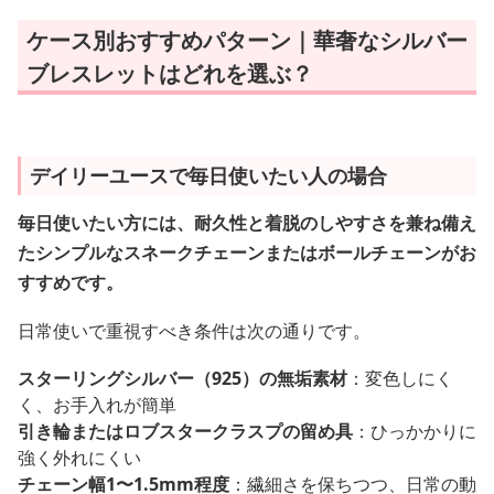
ケース別おすすめパターン｜華奢なシルバー
ブレスレットはどれを選ぶ？
デイリーユースで毎日使いたい人の場合
毎日使いたい方には、耐久性と着脱のしやすさを兼ね備え
たシンプルなスネークチェーンまたはボールチェーンがお
すすめです。
日常使いで重視すべき条件は次の通りです。
スターリングシルバー（925）の無垢素材
：変色しにく
く、お手入れが簡単
引き輪またはロブスタークラスプの留め具
：ひっかかりに
強く外れにくい
チェーン幅1〜1.5mm程度
：繊細さを保ちつつ、日常の動