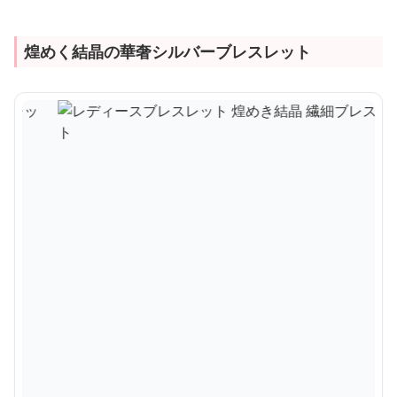
煌めく結晶の華奢シルバーブレスレット