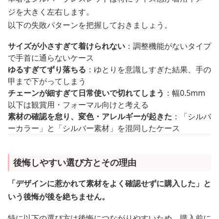
ジを大きく左右します。
以下の失敗パターンを把握しておきましょう。
サイズが小さすぎて着けられない
：調整機能がないタイプ
で手首に通らないケース
ゆるすぎてずり落ちる
：ゆとりを意識しすぎた結果、手の
甲まで下がってしまう
チェーンが細すぎて日常使いで切れてしまう
：幅0.5mm
以下は観賞用・フォーマル向けと考える
素材の確認を怠り、変色・アレルギーが起きた
：「シルバ
ーカラー」と「シルバー素材」を混同したケース
後悔しやすい選び方とその理由
「デザインに惹かれて素材をよく確認せずに購入した」と
いう後悔が後を絶ちません。
特に以下の選び方は後悔につながりやすいため、購入前に