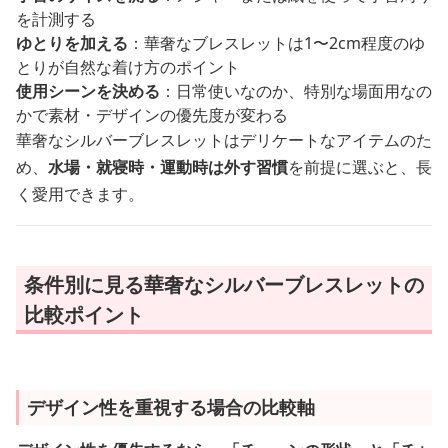
を計測する
ゆとりを加える
：華奢なブレスレットは1〜2cm程度のゆ
とりが自然な着け方のポイント
使用シーンを決める
：日常使いなのか、特別な場面用なの
かで素材・デザインの優先度が変わる
華奢なシルバーブレスレットはデリケートなアイテムのた
め、
水場・就寝時・運動時は外す習慣
を前提に選ぶと、長
く愛用できます。
条件別に見る華奢なシルバーブレスレットの
比較ポイント
デザイン性を重視する場合の比較軸