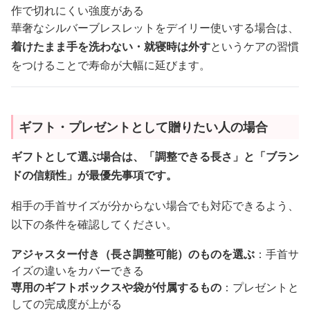
作で切れにくい強度がある
華奢なシルバーブレスレットをデイリー使いする場合は、
着けたまま手を洗わない・就寝時は外す
というケアの習慣
をつけることで寿命が大幅に延びます。
ギフト・プレゼントとして贈りたい人の場合
ギフトとして選ぶ場合は、「調整できる長さ」と「ブラン
ドの信頼性」が最優先事項です。
相手の手首サイズが分からない場合でも対応できるよう、
以下の条件を確認してください。
アジャスター付き（長さ調整可能）のものを選ぶ
：手首サ
イズの違いをカバーできる
専用のギフトボックスや袋が付属するもの
：プレゼントと
しての完成度が上がる