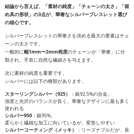
結論から言えば、「素材の純度」「チェーンの太さ」「留
め具の形状」の3点が、華奢なシルバーブレスレット選び
の核心です。
シルバーブレスレットの華奢さを決める最大の要素はチェ
ーンの太さです。
一般的に
幅1mm〜2mm程度
のチェーンが「華奢」に分
類され、手首に自然な繊細さを与えます。
次に素材の純度も重要です。
シルバーには以下の種類があります。
スターリングシルバー（925）
：銀92.5%の合金。
強度と光沢のバランスが良く、華奢なデザインに最も多く
使われる
シルバー950
：銀95%。
柔らかく繊細な加工に向いているが、変形しやすい
シルバーコーティング（メッキ）
：リーズナブルだが、長