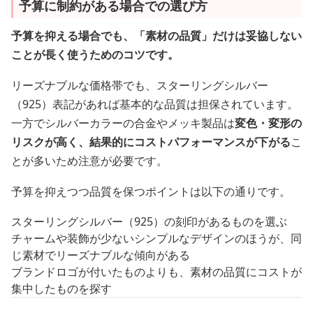
予算に制約がある場合での選び方
予算を抑える場合でも、「素材の品質」だけは妥協しない
ことが長く使うためのコツです。
リーズナブルな価格帯でも、スターリングシルバー
（925）表記があれば基本的な品質は担保されています。
一方でシルバーカラーの合金やメッキ製品は
変色・変形の
リスクが高く、結果的にコストパフォーマンスが下がる
こ
とが多いため注意が必要です。
予算を抑えつつ品質を保つポイントは以下の通りです。
スターリングシルバー（925）の刻印があるものを選ぶ
チャームや装飾が少ないシンプルなデザインのほうが、同
じ素材でリーズナブルな傾向がある
ブランドロゴが付いたものよりも、素材の品質にコストが
集中したものを探す