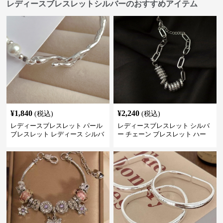
レディースブレスレットシルバーのおすすめアイテム
¥
1,840
¥
2,240
(税込)
(税込)
レディースブレスレット パール
レディースブレスレット シルバ
ブレスレット レディース シルバ
ー チェーン ブレスレット ハー
ー 上品 腕輪
ト モチーフ 重ね付け