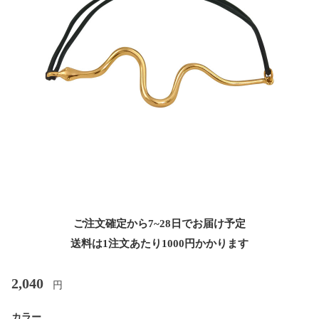
ご注文確定から7~28日でお届け予定
送料は1注文あたり
1000
円かかります
2,040
円
カラー