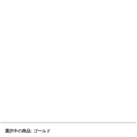
選択中の商品: ゴールド
選択中の商品: ゴールド