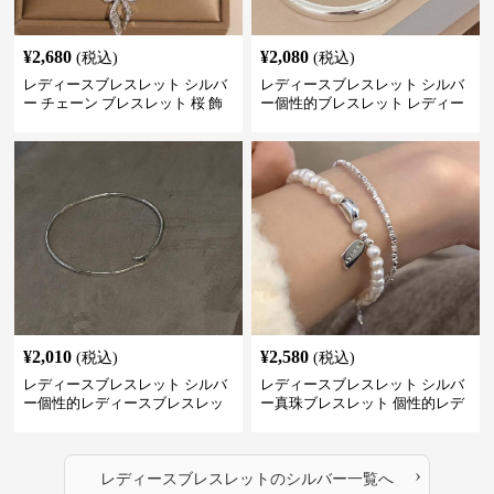
¥
2,680
¥
2,080
(税込)
(税込)
レディースブレスレット シルバ
レディースブレスレット シルバ
ー チェーン ブレスレット 桜 飾
ー個性的ブレスレット レディー
り チャーム アクセサリー
ス シンプル腕輪アクセサリー
¥
2,010
¥
2,580
(税込)
(税込)
レディースブレスレット シルバ
レディースブレスレット シルバ
ー個性的レディースブレスレッ
ー真珠ブレスレット 個性的レデ
ト シンプル創意腕輪
ィース腕輪セット
›
レディースブレスレット
の
シルバー
一覧へ