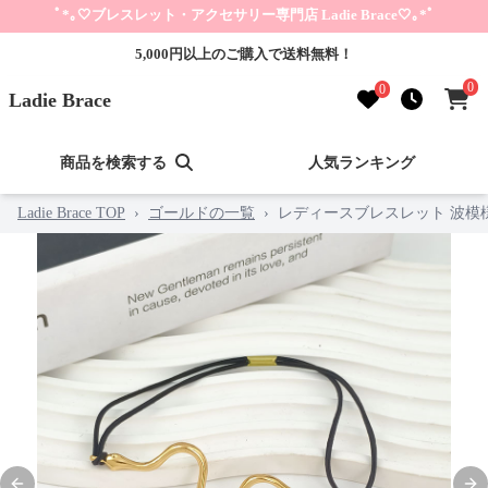
ﾟ*｡🤍ブレスレット・アクセサリー専門店 Ladie Brace🤍｡*ﾟ
5,000円以上のご購入で送料無料！
0
0
Ladie Brace
商品を検索する
人気ランキング
Ladie Brace TOP
›
ゴールドの一覧
›
レディースブレスレット 波模