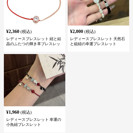
¥
2,360
¥
2,000
(税込)
(税込)
レディースブレスレット 紐と結
レディースブレスレット 天然石
晶のふたつの輝き革ブレスレッ
と組紐の幸運ブレスレット
ト
¥
1,960
(税込)
レディースブレスレット 幸運の
小魚紐ブレスレット