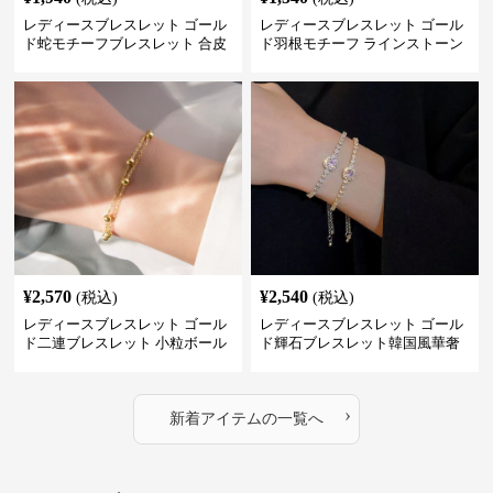
レディースブレスレット ゴール
レディースブレスレット ゴール
ド蛇モチーフブレスレット 合皮
ド羽根モチーフ ラインストーン
パイソン柄ラインストーン付き
レディース ブレスレット
¥
2,570
¥
2,540
(税込)
(税込)
レディースブレスレット ゴール
レディースブレスレット ゴール
ド二連ブレスレット 小粒ボール
ド輝石ブレスレット韓国風華奢
付き重ね付け腕飾り
バングル
›
新着アイテムの一覧へ