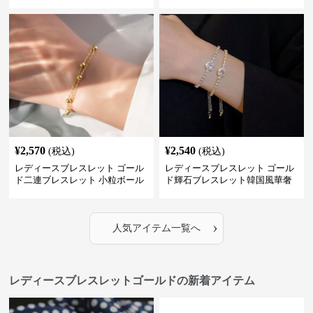
パイソン柄ラインストーン付き
レディース ブレスレット
¥
2,570
¥
2,540
(税込)
(税込)
レディースブレスレット ゴール
レディースブレスレット ゴール
ド二連ブレスレット 小粒ボール
ド輝石ブレスレット韓国風華奢
付き重ね付け腕飾り
バングル
›
人気アイテム一覧へ
レディースブレスレットゴールドの新着アイテム