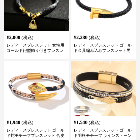
¥
2,000
¥
2,280
(税込)
(税込)
レディースブレスレット 女性用
レディースブレスレット ゴール
ゴールド鞄型飾り付きブレスレ
ド金具編み込みブレスレット男
ット高級感腕輪
女兼用腕輪
¥
1,940
¥
1,540
(税込)
(税込)
レディースブレスレット ゴール
レディースブレスレット ゴール
ド蛇モチーフブレスレット 合皮
ド羽根モチーフ ラインストーン