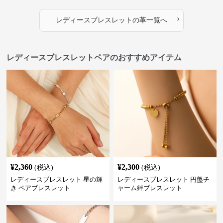
›
レディースブレスレット
の
革
一覧へ
レディースブレスレットペアのおすすめアイテム
¥
2,360
¥
2,300
(税込)
(税込)
レディースブレスレット 星の輝
レディースブレスレット 円盤チ
き ペアブレスレット
ャーム絆ブレスレット