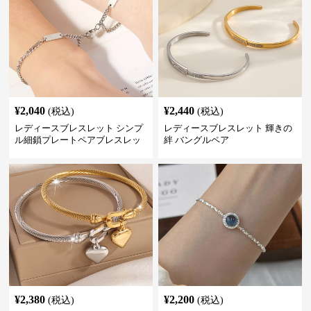
¥
2,040
¥
2,440
(税込)
(税込)
レディースブレスレット シンプ
レディースブレスレット 輝きの
ル細鎖プレートペアブレスレッ
絆 バングルペア
ト
¥
2,380
¥
2,200
(税込)
(税込)