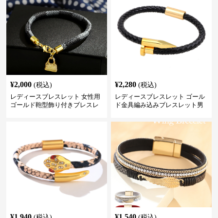
¥
2,000
¥
2,280
(税込)
(税込)
レディースブレスレット 女性用
レディースブレスレット ゴール
ゴールド鞄型飾り付きブレスレ
ド金具編み込みブレスレット男
ット高級感腕輪
女兼用腕輪
¥
1,940
¥
1,540
(税込)
(税込)