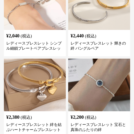
¥
2,040
¥
2,440
(税込)
(税込)
レディースブレスレット シンプ
レディースブレスレット 輝きの
ル細鎖プレートペアブレスレッ
絆 バングルペア
ト
¥
2,380
¥
2,200
(税込)
(税込)
レディースブレスレット 絆を結
レディースブレスレット 宝石と
ぶハートチャームブレスレット
真珠のふたりの絆