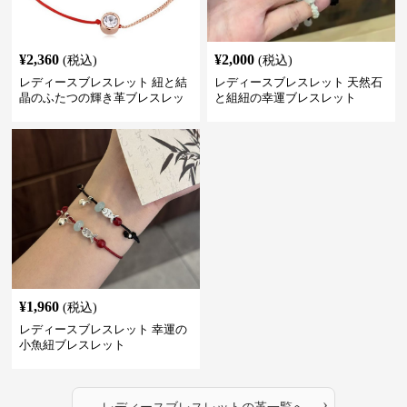
¥
2,360
¥
2,000
(税込)
(税込)
レディースブレスレット 紐と結
レディースブレスレット 天然石
晶のふたつの輝き革ブレスレッ
と組紐の幸運ブレスレット
ト
¥
1,960
(税込)
レディースブレスレット 幸運の
小魚紐ブレスレット
›