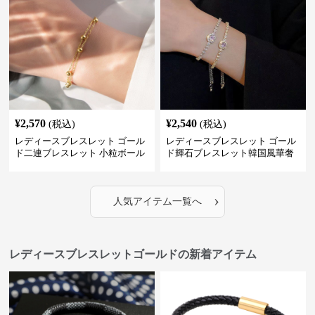
¥
2,570
¥
2,540
(税込)
(税込)
レディースブレスレット ゴール
レディースブレスレット ゴール
ド二連ブレスレット 小粒ボール
ド輝石ブレスレット韓国風華奢
付き重ね付け腕飾り
バングル
›
人気アイテム一覧へ
レディースブレスレットゴールドの新着アイテム