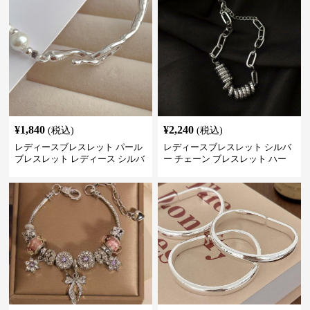
¥
1,840
¥
2,240
(税込)
(税込)
レディースブレスレット パール
レディースブレスレット シルバ
ブレスレット レディース シルバ
ー チェーン ブレスレット ハー
ー 上品 腕輪
ト モチーフ 重ね付け