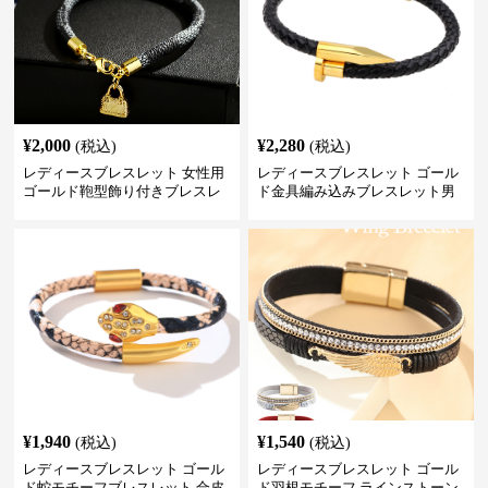
¥
2,000
¥
2,280
(税込)
(税込)
レディースブレスレット 女性用
レディースブレスレット ゴール
ゴールド鞄型飾り付きブレスレ
ド金具編み込みブレスレット男
ット高級感腕輪
女兼用腕輪
¥
1,940
¥
1,540
(税込)
(税込)
レディースブレスレット ゴール
レディースブレスレット ゴール
ド蛇モチーフブレスレット 合皮
ド羽根モチーフ ラインストーン