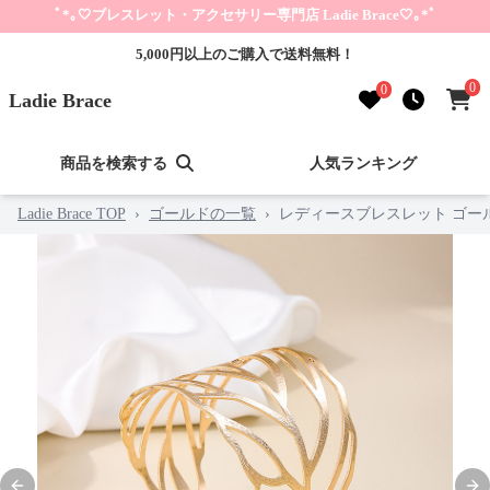
ﾟ*｡🤍ブレスレット・アクセサリー専門店 Ladie Brace🤍｡*ﾟ
5,000円以上のご購入で送料無料！
0
0
Ladie Brace
商品を検索する
人気ランキング
Ladie Brace TOP
›
ゴールドの一覧
›
レディースブレスレット ゴー