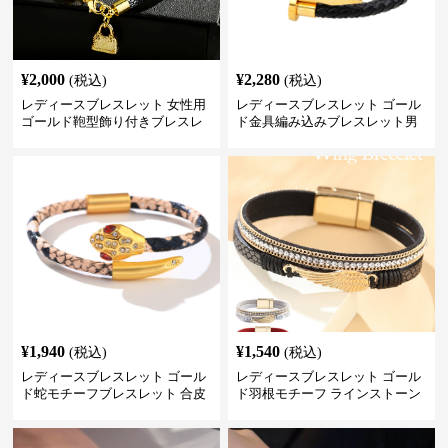
¥
2,000
¥
2,280
(税込)
(税込)
レディースブレスレット 女性用
レディースブレスレット ゴール
ゴールド鞄型飾り付きブレスレ
ド金具編み込みブレスレット男
ット高級感腕輪
女兼用腕輪
¥
1,940
¥
1,540
(税込)
(税込)
レディースブレスレット ゴール
レディースブレスレット ゴール
ド蛇モチーフブレスレット 合皮
ド羽根モチーフ ラインストーン
パイソン柄ラインストーン付き
レディース ブレスレット