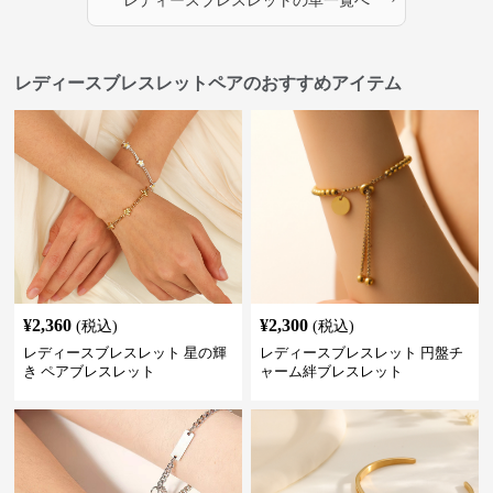
レディースブレスレット
の
革
一覧へ
レディースブレスレットペアのおすすめアイテム
¥
2,360
¥
2,300
(税込)
(税込)
レディースブレスレット 星の輝
レディースブレスレット 円盤チ
き ペアブレスレット
ャーム絆ブレスレット