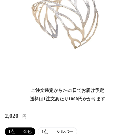
ご注文確定から7~21日でお届け予定
送料は1注文あたり
1000
円かかります
2,020
円
1点 金色
1点 シルバー