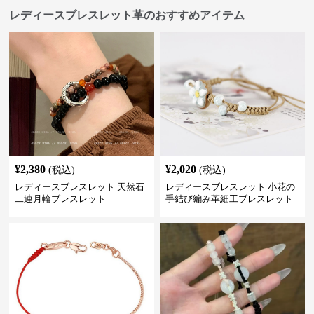
レディースブレスレット革のおすすめアイテム
¥
2,380
¥
2,020
(税込)
(税込)
レディースブレスレット 天然石
レディースブレスレット 小花の
二連月輪ブレスレット
手結び編み革細工ブレスレット