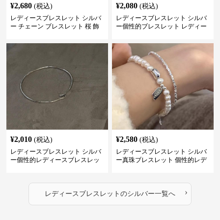
¥
2,680
¥
2,080
(税込)
(税込)
レディースブレスレット シルバ
レディースブレスレット シルバ
ー チェーン ブレスレット 桜 飾
ー個性的ブレスレット レディー
り チャーム アクセサリー
ス シンプル腕輪アクセサリー
¥
2,010
¥
2,580
(税込)
(税込)
レディースブレスレット シルバ
レディースブレスレット シルバ
ー個性的レディースブレスレッ
ー真珠ブレスレット 個性的レデ
ト シンプル創意腕輪
ィース腕輪セット
›
レディースブレスレット
の
シルバー
一覧へ