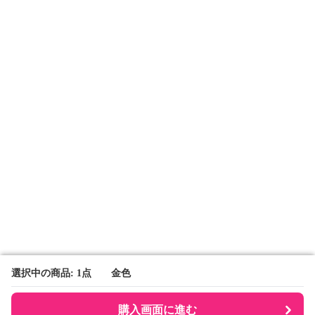
選択中の商品: 1点 金色
選択中の商品: 1点 金色
購入画面に進む
購入画面に進む