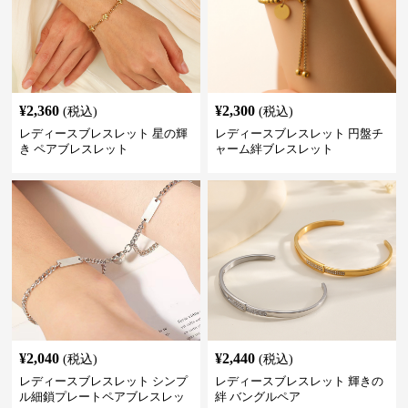
¥
2,360
¥
2,300
(税込)
(税込)
レディースブレスレット 星の輝
レディースブレスレット 円盤チ
き ペアブレスレット
ャーム絆ブレスレット
¥
2,040
¥
2,440
(税込)
(税込)
レディースブレスレット シンプ
レディースブレスレット 輝きの
ル細鎖プレートペアブレスレッ
絆 バングルペア