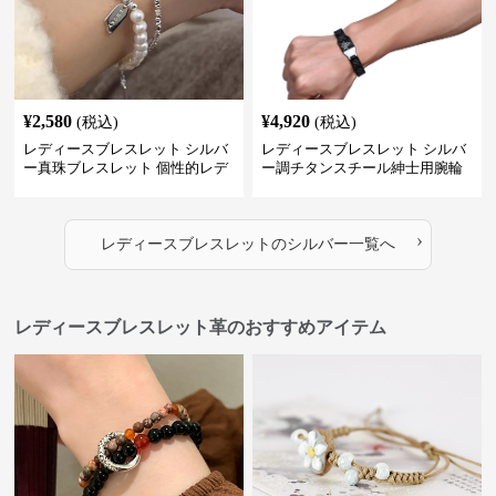
¥
2,580
¥
4,920
(税込)
(税込)
レディースブレスレット シルバ
レディースブレスレット シルバ
ー真珠ブレスレット 個性的レデ
ー調チタンスチール紳士用腕輪
ィース腕輪セット
アクセサリー
›
レディースブレスレット
の
シルバー
一覧へ
レディースブレスレット革のおすすめアイテム