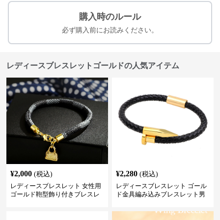
購入時のルール
必ず購入前にお読みください。
レディースブレスレットゴールドの人気アイテム
¥
2,000
¥
2,280
(税込)
(税込)
レディースブレスレット 女性用
レディースブレスレット ゴール
ゴールド鞄型飾り付きブレスレ
ド金具編み込みブレスレット男
ット高級感腕輪
女兼用腕輪