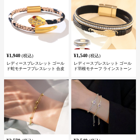
¥
1,940
¥
1,540
(税込)
(税込)
レディースブレスレット ゴール
レディースブレスレット ゴール
ド蛇モチーフブレスレット 合皮
ド羽根モチーフ ラインストーン
パイソン柄ラインストーン付き
レディース ブレスレット