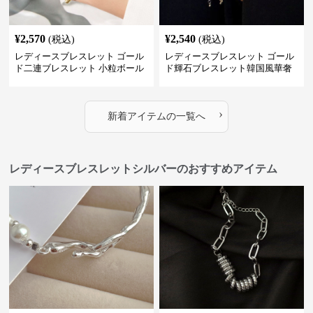
¥
2,570
¥
2,540
(税込)
(税込)
レディースブレスレット ゴール
レディースブレスレット ゴール
ド二連ブレスレット 小粒ボール
ド輝石ブレスレット韓国風華奢
付き重ね付け腕飾り
バングル
›
新着アイテムの一覧へ
レディースブレスレットシルバーのおすすめアイテム