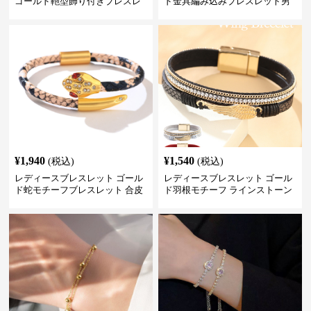
ゴールド鞄型飾り付きブレスレ
ド金具編み込みブレスレット男
ット高級感腕輪
女兼用腕輪
¥
1,940
¥
1,540
(税込)
(税込)
レディースブレスレット ゴール
レディースブレスレット ゴール
ド蛇モチーフブレスレット 合皮
ド羽根モチーフ ラインストーン
パイソン柄ラインストーン付き
レディース ブレスレット