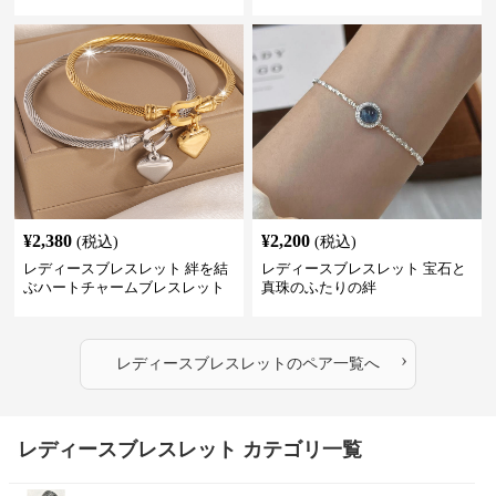
ト
¥
2,380
¥
2,200
(税込)
(税込)
レディースブレスレット 絆を結
レディースブレスレット 宝石と
ぶハートチャームブレスレット
真珠のふたりの絆
›
レディースブレスレット
の
ペア
一覧へ
レディースブレスレット カテゴリ一覧