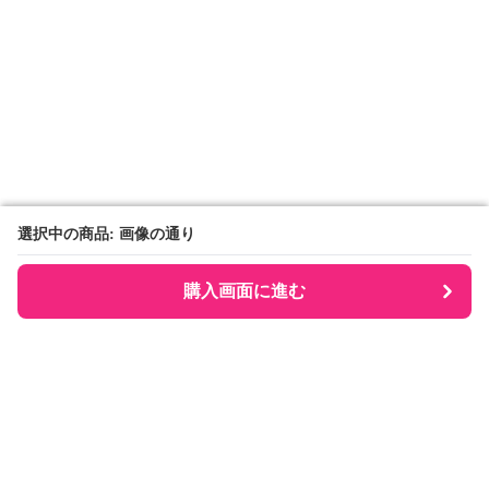
選択中の商品: 画像の通り
選択中の商品: 画像の通り
購入画面に進む
購入画面に進む