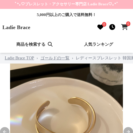
ﾟ*｡🤍ブレスレット・アクセサリー専門店 Ladie Brace🤍｡*ﾟ
5,000円以上のご購入で送料無料！
0
0
Ladie Brace
商品を検索する
人気ランキング
Ladie Brace TOP
›
ゴールドの一覧
›
レディースブレスレット 韓国