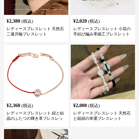
¥
2,380
¥
2,020
(税込)
(税込)
レディースブレスレット 天然石
レディースブレスレット 小花の
二連月輪ブレスレット
手結び編み革細工ブレスレット
¥
2,360
¥
2,000
(税込)
(税込)
レディースブレスレット 紐と結
レディースブレスレット 天然石
晶のふたつの輝き革ブレスレッ
と組紐の幸運ブレスレット
ト