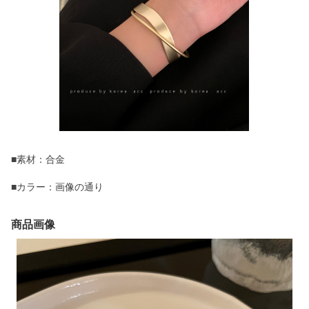
■素材：合金
■カラー：画像の通り
商品画像