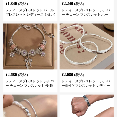
¥
1,840
¥
2,240
(税込)
(税込)
レディースブレスレット パール
レディースブレスレット シルバ
ブレスレット レディース シルバ
ー チェーン ブレスレット ハー
ー 上品 腕輪
ト モチーフ 重ね付け
¥
2,680
¥
2,080
(税込)
(税込)
レディースブレスレット シルバ
レディースブレスレット シルバ
ー チェーン ブレスレット 桜 飾
ー個性的ブレスレット レディー
り チャーム アクセサリー
ス シンプル腕輪アクセサリー