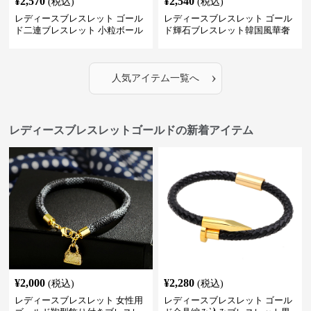
¥
2,570
¥
2,540
(税込)
(税込)
レディースブレスレット ゴール
レディースブレスレット ゴール
ド二連ブレスレット 小粒ボール
ド輝石ブレスレット韓国風華奢
付き重ね付け腕飾り
バングル
›
人気アイテム一覧へ
レディースブレスレットゴールドの新着アイテム
¥
2,000
¥
2,280
(税込)
(税込)
レディースブレスレット 女性用
レディースブレスレット ゴール