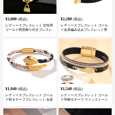
¥
2,000
¥
2,280
(税込)
(税込)
レディースブレスレット 女性用
レディースブレスレット ゴール
ゴールド鞄型飾り付きブレスレ
ド金具編み込みブレスレット男
ット高級感腕輪
女兼用腕輪
¥
1,940
¥
1,540
(税込)
(税込)
レディースブレスレット ゴール
レディースブレスレット ゴール
ド蛇モチーフブレスレット 合皮
ド羽根モチーフ ラインストーン
パイソン柄ラインストーン付き
レディース ブレスレット