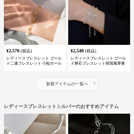
¥
2,570
¥
2,540
(税込)
(税込)
レディースブレスレット ゴール
レディースブレスレット ゴール
ド二連ブレスレット 小粒ボール
ド輝石ブレスレット韓国風華奢
付き重ね付け腕飾り
バングル
›
新着アイテムの一覧へ
レディースブレスレットシルバーのおすすめアイテム