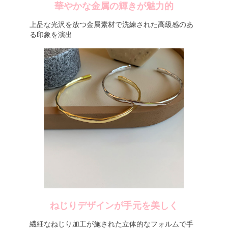
華やかな金属の輝きが魅力的
上品な光沢を放つ金属素材で洗練された高級感のあ
る印象を演出
ねじりデザインが手元を美しく
繊細なねじり加工が施された立体的なフォルムで手