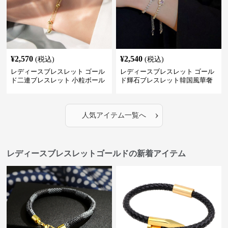
¥
2,570
¥
2,540
(税込)
(税込)
レディースブレスレット ゴール
レディースブレスレット ゴール
ド二連ブレスレット 小粒ボール
ド輝石ブレスレット韓国風華奢
付き重ね付け腕飾り
バングル
›
人気アイテム一覧へ
レディースブレスレットゴールドの新着アイテム