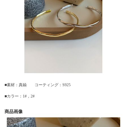
■素材：真鍮 コーティング：S925
■カラー：1#，2#
商品画像