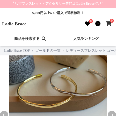
ﾟ*｡🤍ブレスレット・アクセサリー専門店 Ladie Brace🤍｡*ﾟ
5,000円以上のご購入で送料無料！
0
0
Ladie Brace
商品を検索する
人気ランキング
Ladie Brace TOP
›
ゴールドの一覧
›
レディースブレスレット ゴール