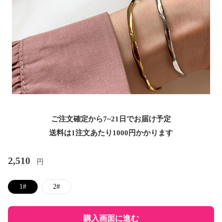
ご注文確定から7~21日でお届け予定
送料は1注文あたり
1000
円かかります
2,510
円
1#
2#
購入画面に進む