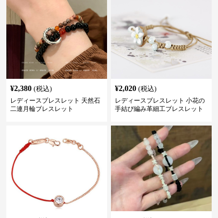
¥
2,380
¥
2,020
(税込)
(税込)
レディースブレスレット 天然石
レディースブレスレット 小花の
二連月輪ブレスレット
手結び編み革細工ブレスレット