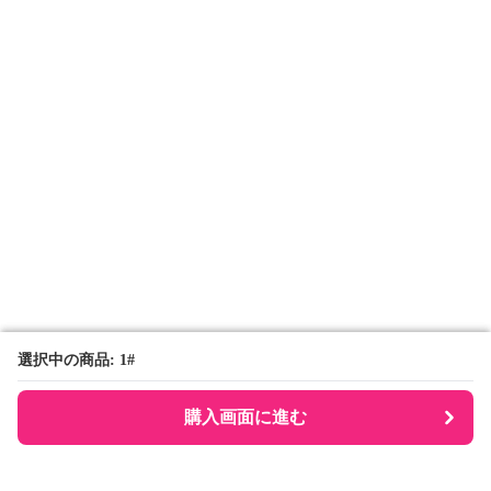
選択中の商品: 1#
選択中の商品: 1#
購入画面に進む
購入画面に進む