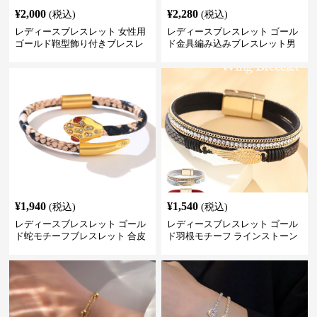
¥
2,000
¥
2,280
(税込)
(税込)
レディースブレスレット 女性用
レディースブレスレット ゴール
ゴールド鞄型飾り付きブレスレ
ド金具編み込みブレスレット男
ット高級感腕輪
女兼用腕輪
¥
1,940
¥
1,540
(税込)
(税込)
レディースブレスレット ゴール
レディースブレスレット ゴール
ド蛇モチーフブレスレット 合皮
ド羽根モチーフ ラインストーン
パイソン柄ラインストーン付き
レディース ブレスレット