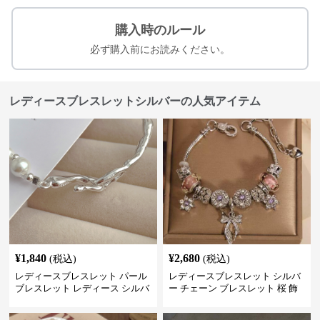
購入時のルール
必ず購入前にお読みください。
レディースブレスレットシルバーの人気アイテム
¥
1,840
¥
2,680
(税込)
(税込)
レディースブレスレット パール
レディースブレスレット シルバ
ブレスレット レディース シルバ
ー チェーン ブレスレット 桜 飾
ー 上品 腕輪
り チャーム アクセサリー