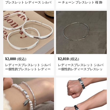
ブレスレット レディース シルバ
ー チェーン ブレスレット 桜 飾
ー 上品 腕輪
り チャーム アクセサリー
¥
2,080
¥
2,010
(税込)
(税込)
レディースブレスレット シルバ
レディースブレスレット シルバ
ー個性的ブレスレット レディー
ー個性的レディースブレスレッ
ス シンプル腕輪アクセサリー
ト シンプル創意腕輪