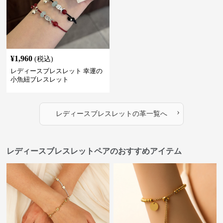
¥
1,960
(税込)
レディースブレスレット 幸運の
小魚紐ブレスレット
›
レディースブレスレット
の
革
一覧へ
レディースブレスレットペアのおすすめアイテム