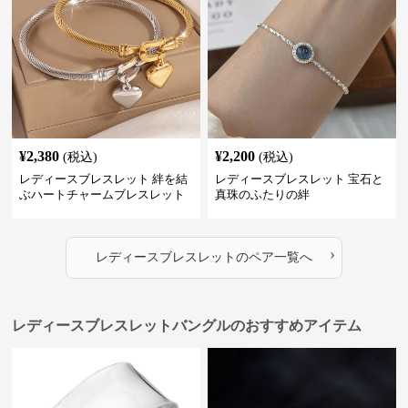
¥
2,380
¥
2,200
(税込)
(税込)
レディースブレスレット 絆を結
レディースブレスレット 宝石と
ぶハートチャームブレスレット
真珠のふたりの絆
›
レディースブレスレット
の
ペア
一覧へ
レディースブレスレットバングルのおすすめアイテム