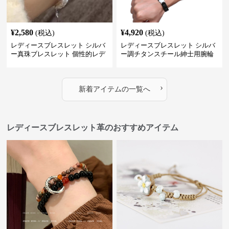
¥
2,580
¥
4,920
(税込)
(税込)
レディースブレスレット シルバ
レディースブレスレット シルバ
ー真珠ブレスレット 個性的レデ
ー調チタンスチール紳士用腕輪
ィース腕輪セット
アクセサリー
›
新着アイテムの一覧へ
レディースブレスレット革のおすすめアイテム