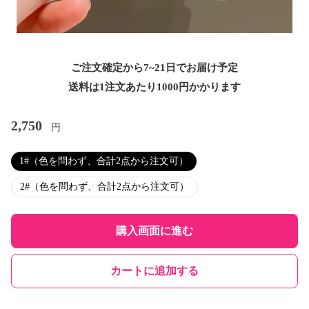
ご注文確定から7~21日でお届け予定
送料は1注文あたり
1000
円かかります
2,750
円
1#（色を問わず、合計2点から注文可）
2#（色を問わず、合計2点から注文可）
購入画面に進む
カートに追加する