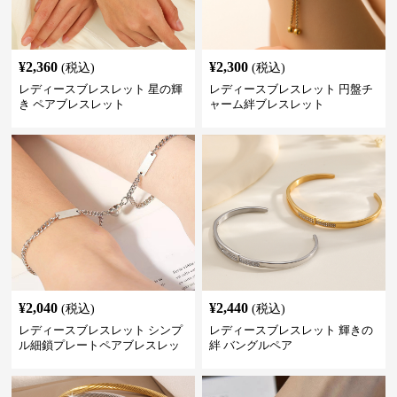
¥
2,360
¥
2,300
(税込)
(税込)
レディースブレスレット 星の輝
レディースブレスレット 円盤チ
き ペアブレスレット
ャーム絆ブレスレット
¥
2,040
¥
2,440
(税込)
(税込)
レディースブレスレット シンプ
レディースブレスレット 輝きの
ル細鎖プレートペアブレスレッ
絆 バングルペア
ト