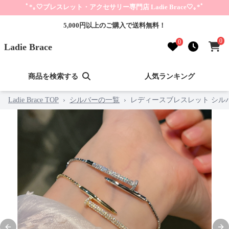
ﾟ*｡🤍ブレスレット・アクセサリー専門店 Ladie Brace🤍｡*ﾟ
5,000円以上のご購入で送料無料！
0
0
Ladie Brace
商品を検索する
人気ランキング
Ladie Brace TOP
›
シルバーの一覧
›
レディースブレスレット シル