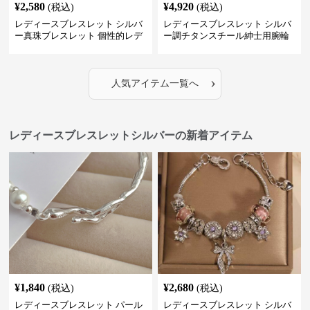
¥
2,580
¥
4,920
(税込)
(税込)
レディースブレスレット シルバ
レディースブレスレット シルバ
ー真珠ブレスレット 個性的レデ
ー調チタンスチール紳士用腕輪
ィース腕輪セット
アクセサリー
›
人気アイテム一覧へ
レディースブレスレットシルバーの新着アイテム
¥
1,840
¥
2,680
(税込)
(税込)
レディースブレスレット パール
レディースブレスレット シルバ