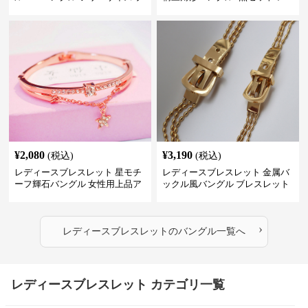
レスレット プレゼント
ジン製レディースアクセサリー
¥
2,080
¥
3,190
(税込)
(税込)
レディースブレスレット 星モチ
レディースブレスレット 金属バ
ーフ輝石バングル 女性用上品ア
ックル風バングル ブレスレット
クセサリー
アクセサリー
›
レディースブレスレット
の
バングル
一覧へ
レディースブレスレット カテゴリ一覧