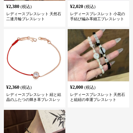
¥
2,380
¥
2,020
(税込)
(税込)
レディースブレスレット 天然石
レディースブレスレット 小花の
二連月輪ブレスレット
手結び編み革細工ブレスレット
¥
2,360
¥
2,000
(税込)
(税込)
レディースブレスレット 紐と結
レディースブレスレット 天然石
晶のふたつの輝き革ブレスレッ
と組紐の幸運ブレスレット
ト