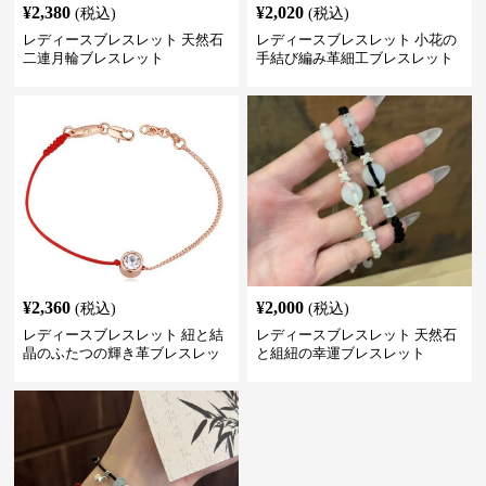
¥
2,380
¥
2,020
(税込)
(税込)
レディースブレスレット 天然石
レディースブレスレット 小花の
二連月輪ブレスレット
手結び編み革細工ブレスレット
¥
2,360
¥
2,000
(税込)
(税込)
レディースブレスレット 紐と結
レディースブレスレット 天然石
晶のふたつの輝き革ブレスレッ
と組紐の幸運ブレスレット
ト