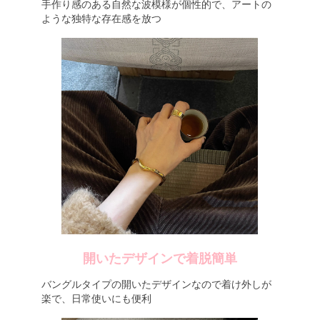
手作り感のある自然な波模様が個性的で、アートの
ような独特な存在感を放つ
開いたデザインで着脱簡単
バングルタイプの開いたデザインなので着け外しが
楽で、日常使いにも便利