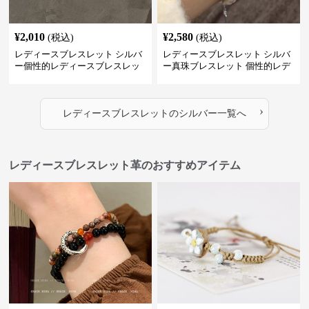
¥
2,010
¥
2,580
(税込)
(税込)
レディースブレスレット シルバ
レディースブレスレット シルバ
ー個性的レディースブレスレッ
ー真珠ブレスレット 個性的レデ
ト シンプル創意腕輪
ィース腕輪セット
›
レディースブレスレット
の
シルバー
一覧へ
レディースブレスレット革のおすすめアイテム