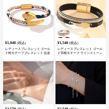
¥
1,940
¥
1,540
(税込)
(税込)
レディースブレスレット ゴール
レディースブレスレット ゴール
ド蛇モチーフブレスレット 合皮
ド羽根モチーフ ラインストーン
パイソン柄ラインストーン付き
レディース ブレスレット
¥
2,570
¥
2,540