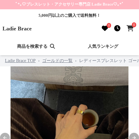
ﾟ*｡🤍ブレスレット・アクセサリー専門店 Ladie Brace🤍｡*ﾟ
5,000円以上のご購入で送料無料！
0
0
Ladie Brace
商品を検索する
人気ランキング
Ladie Brace TOP
›
ゴールドの一覧
›
レディースブレスレット ゴー