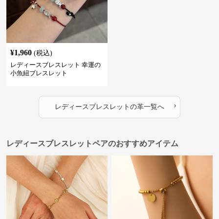
¥
1,960
(税込)
レディースブレスレット 幸運の
小魚紐ブレスレット
›
レディースブレスレット
の
革
一覧へ
レディースブレスレットペアのおすすめアイテム