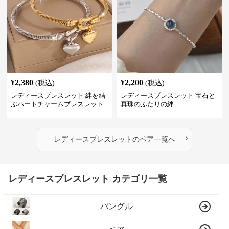
¥
2,380
¥
2,200
(税込)
(税込)
レディースブレスレット 絆を結
レディースブレスレット 宝石と
ぶハートチャームブレスレット
真珠のふたりの絆
›
レディースブレスレット
の
ペア
一覧へ
レディースブレスレット カテゴリ一覧
バングル