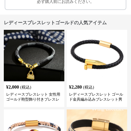
必ず購入前にお読みください。
レディースブレスレットゴールドの人気アイテム
¥
2,000
¥
2,280
(税込)
(税込)
レディースブレスレット 女性用
レディースブレスレット ゴール
ゴールド鞄型飾り付きブレスレ
ド金具編み込みブレスレット男
ット高級感腕輪
女兼用腕輪