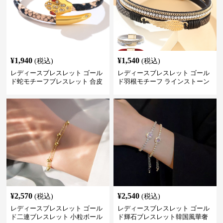
¥
1,940
¥
1,540
(税込)
(税込)
レディースブレスレット ゴール
レディースブレスレット ゴール
ド蛇モチーフブレスレット 合皮
ド羽根モチーフ ラインストーン
パイソン柄ラインストーン付き
レディース ブレスレット
¥
2,570
¥
2,540
(税込)
(税込)
レディースブレスレット ゴール
レディースブレスレット ゴール
ド二連ブレスレット 小粒ボール
ド輝石ブレスレット韓国風華奢