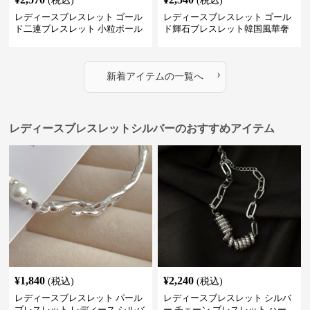
(税込)
(税込)
レディースブレスレット ゴール
レディースブレスレット ゴール
ド二連ブレスレット 小粒ボール
ド輝石ブレスレット韓国風華奢
付き重ね付け腕飾り
バングル
›
新着アイテムの一覧へ
レディースブレスレットシルバーのおすすめアイテム
¥
1,840
¥
2,240
(税込)
(税込)
レディースブレスレット パール
レディースブレスレット シルバ
ブレスレット レディース シルバ
ー チェーン ブレスレット ハー