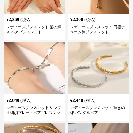
¥
2,360
¥
2,300
(税込)
(税込)
レディースブレスレット 星の輝
レディースブレスレット 円盤チ
き ペアブレスレット
ャーム絆ブレスレット
¥
2,040
¥
2,440
(税込)
(税込)
レディースブレスレット シンプ
レディースブレスレット 輝きの
ル細鎖プレートペアブレスレッ
絆 バングルペア
ト