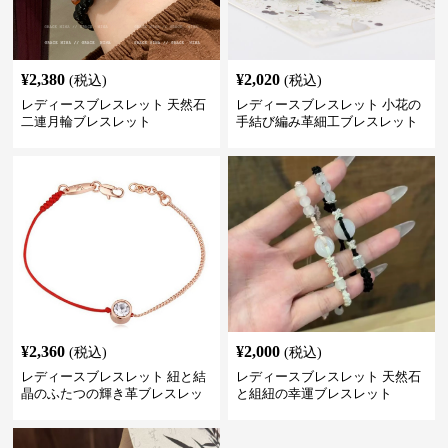
¥
2,380
¥
2,020
(税込)
(税込)
レディースブレスレット 天然石
レディースブレスレット 小花の
二連月輪ブレスレット
手結び編み革細工ブレスレット
¥
2,360
¥
2,000
(税込)
(税込)
レディースブレスレット 紐と結
レディースブレスレット 天然石
晶のふたつの輝き革ブレスレッ
と組紐の幸運ブレスレット
ト