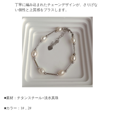
丁寧に編み込まれたチェーンデザインが、さりげな
い個性と上質感をプラスします。
■素材：チタンスチール+淡水真珠
■カラー：1#，2#