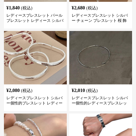
¥
1,840
¥
2,680
(税込)
(税込)
レディースブレスレット パール
レディースブレスレット シルバ
ブレスレット レディース シルバ
ー チェーン ブレスレット 桜 飾
ー 上品 腕輪
り チャーム アクセサリー
¥
2,080
¥
2,010
(税込)
(税込)
レディースブレスレット シルバ
レディースブレスレット シルバ
ー個性的ブレスレット レディー
ー個性的レディースブレスレッ
ス シンプル腕輪アクセサリー
ト シンプル創意腕輪