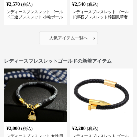
¥
2,570
¥
2,540
(税込)
(税込)
レディースブレスレット ゴール
レディースブレスレット ゴール
ド二連ブレスレット 小粒ボール
ド輝石ブレスレット韓国風華奢
付き重ね付け腕飾り
バングル
›
人気アイテム一覧へ
レディースブレスレットゴールドの新着アイテム
¥
2,000
¥
2,280
(税込)
(税込)
レディースブレスレット 女性用
レディースブレスレット ゴール