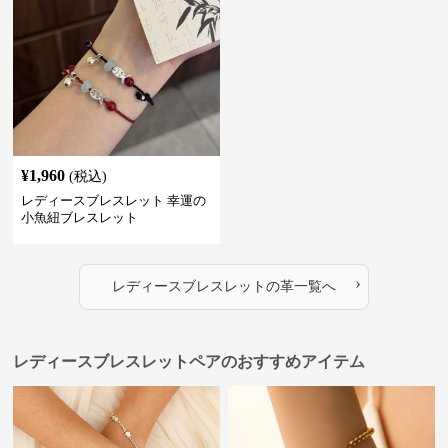
¥
1,960
(税込)
レディースブレスレット 幸運の
小魚紐ブレスレット
›
レディースブレスレット
の
革
一覧へ
レディースブレスレットペアのおすすめアイテム