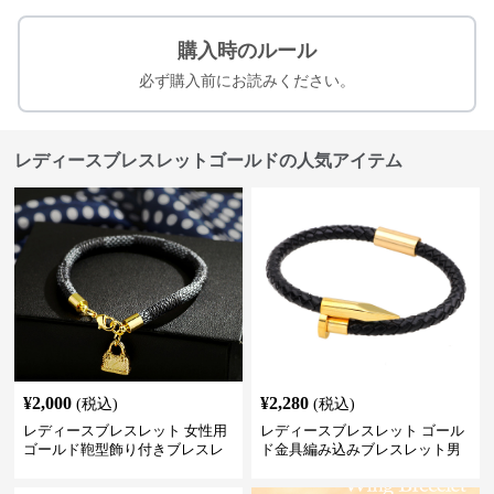
購入時のルール
必ず購入前にお読みください。
レディースブレスレットゴールドの人気アイテム
¥
2,000
¥
2,280
(税込)
(税込)
レディースブレスレット 女性用
レディースブレスレット ゴール
ゴールド鞄型飾り付きブレスレ
ド金具編み込みブレスレット男
ット高級感腕輪
女兼用腕輪