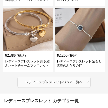
ト
¥
2,380
¥
2,200
(税込)
(税込)
レディースブレスレット 絆を結
レディースブレスレット 宝石と
ぶハートチャームブレスレット
真珠のふたりの絆
›
レディースブレスレット
の
ペア
一覧へ
レディースブレスレット カテゴリ一覧