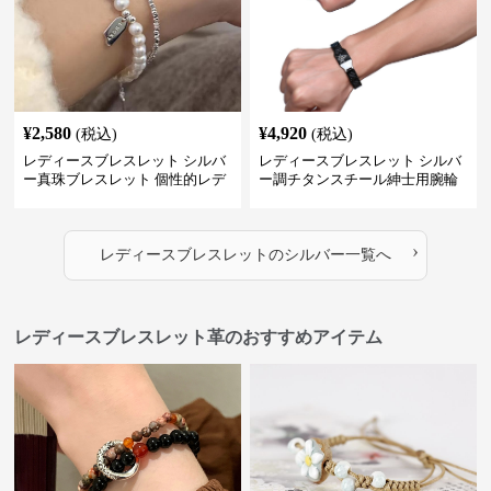
¥
2,580
¥
4,920
(税込)
(税込)
レディースブレスレット シルバ
レディースブレスレット シルバ
ー真珠ブレスレット 個性的レデ
ー調チタンスチール紳士用腕輪
ィース腕輪セット
アクセサリー
›
レディースブレスレット
の
シルバー
一覧へ
レディースブレスレット革のおすすめアイテム