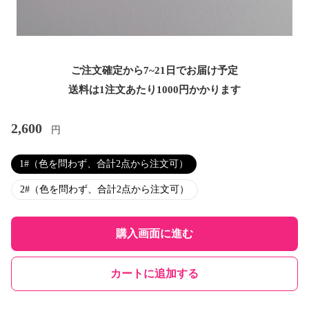
ご注文確定から7~21日でお届け予定
送料は1注文あたり
1000
円かかります
2,600
円
1#（色を問わず、合計2点から注文可）
2#（色を問わず、合計2点から注文可）
購入画面に進む
カートに追加する