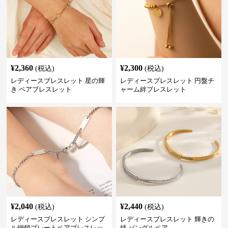
¥
2,360
¥
2,300
(税込)
(税込)
レディースブレスレット 星の輝
レディースブレスレット 円盤チ
き ペアブレスレット
ャーム絆ブレスレット
¥
2,040
¥
2,440
(税込)
(税込)
レディースブレスレット シンプ
レディースブレスレット 輝きの
ル細鎖プレートペアブレスレッ
絆 バングルペア