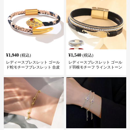
¥
1,940
¥
1,540
(税込)
(税込)
レディースブレスレット ゴール
レディースブレスレット ゴール
ド蛇モチーフブレスレット 合皮
ド羽根モチーフ ラインストーン
パイソン柄ラインストーン付き
レディース ブレスレット