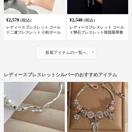
¥
2,570
¥
2,540
(税込)
(税込)
レディースブレスレット ゴール
レディースブレスレット ゴール
ド二連ブレスレット 小粒ボール
ド輝石ブレスレット韓国風華奢
付き重ね付け腕飾り
バングル
›
新着アイテムの一覧へ
レディースブレスレットシルバーのおすすめアイテム