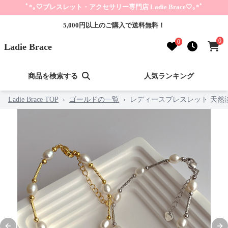
ﾟ*｡🤍ブレスレット・アクセサリー専門店 Ladie Brace🤍｡*ﾟ
5,000円以上のご購入で送料無料！
0
0
Ladie Brace
商品を検索する
人気ランキング
Ladie Brace TOP
›
ゴールドの一覧
›
レディースブレスレット 天然