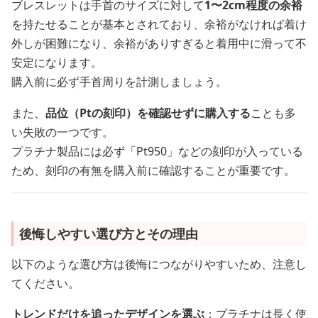
ブレスレットは手首のサイズに対して
1〜2cm程度の余裕
を持たせることが基本とされており、余裕がなければ着け
外しが困難になり、余裕がありすぎると着用中に滑って不
安定になります。
購入前に必ず手首周りを計測しましょう。
また、
品位（Ptの刻印）を確認せずに購入する
ことも多
い失敗の一つです。
プラチナ製品には必ず「Pt950」などの刻印が入っている
ため、刻印の有無を購入前に確認することが重要です。
後悔しやすい選び方とその理由
以下のような選び方は後悔につながりやすいため、注意し
てください。
トレンドだけを追ったデザインを選ぶ
：プラチナは長く使