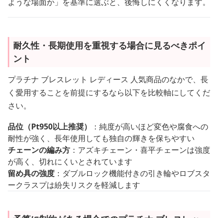
ような場面か」を基準に選ぶと、後悔しにくくなります。
耐久性・長期使用を重視する場合に見るべきポイ
ント
プラチナ ブレスレット レディース 人気商品のなかで、長
く愛用することを前提にするなら以下を比較軸にしてくだ
さい。
品位（Pt950以上推奨）
：純度が高いほど変色や腐食への
耐性が強く、長年使用しても独自の輝きを保ちやすい
チェーンの編み方
：アズキチェーン・喜平チェーンは強度
が高く、切れにくいとされています
留め具の強度
：ダブルロック機能付きの引き輪やロブスタ
ークラスプは紛失リスクを軽減します