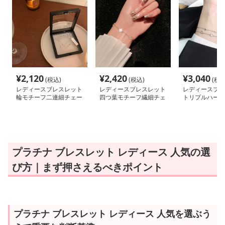
¥
2,120
¥
2,420
¥
3,040
(税込)
(税込)
(税込
レディースブレスレット
レディースブレスレット
レディースブレ
輪モチーフ二連細チェー
四つ葉モチーフ繊細チェ
トリプルハート
ンブレスレット
ーンブレスレット
ンブレスレット
プラチナ ブレスレット レディース 人気の選
び方｜まず押さえるべきポイント
プラチナ ブレスレット レディース 人気を選ぶう