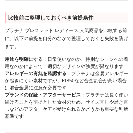
比較前に整理しておくべき前提条件
プラチナ ブレスレット レディース 人気商品を比較する前
に、以下の前提を自分のなかで整理しておくと失敗を防げ
ます。
用途を明確にする
：日常使いなのか、特別なシーンへの着
用なのかによって、適切なデザインや強度が異なります
アレルギーの有無を確認する
：プラチナは金属アレルギー
が起きにくい素材ですが、Pt850など合金割合が高い場合
は混合金属に注意が必要です
ブランドの保証・アフターサービス
：プラチナは長く使い
続けることを前提とした素材のため、サイズ直しや磨き直
しなどのアフターケアが受けられるかどうかも重要な判断
基準です