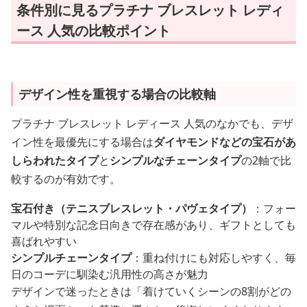
条件別に見るプラチナ ブレスレット レディ
ース 人気の比較ポイント
デザイン性を重視する場合の比較軸
プラチナ ブレスレット レディース 人気のなかでも、デザ
イン性を最優先にする場合は
ダイヤモンドなどの宝石があ
しらわれたタイプ
と
シンプルなチェーンタイプ
の2軸で比
較するのが有効です。
宝石付き（テニスブレスレット・パヴェタイプ）
：フォー
マルや特別な記念日向きで存在感があり、ギフトとしても
喜ばれやすい
シンプルチェーンタイプ
：重ね付けにも対応しやすく、毎
日のコーデに馴染む汎用性の高さが魅力
デザインで迷ったときは「着けていくシーンの8割がどの