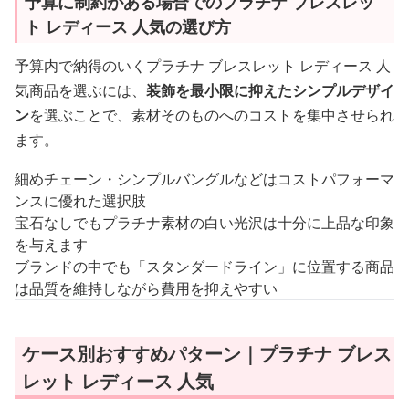
予算に制約がある場合でのプラチナ ブレスレッ
ト レディース 人気の選び方
予算内で納得のいくプラチナ ブレスレット レディース 人
気商品を選ぶには、
装飾を最小限に抑えたシンプルデザイ
ン
を選ぶことで、素材そのものへのコストを集中させられ
ます。
細めチェーン・シンプルバングルなどはコストパフォーマ
ンスに優れた選択肢
宝石なしでもプラチナ素材の白い光沢は十分に上品な印象
を与えます
ブランドの中でも「スタンダードライン」に位置する商品
は品質を維持しながら費用を抑えやすい
ケース別おすすめパターン｜プラチナ ブレス
レット レディース 人気