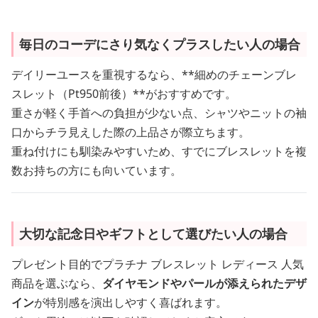
毎日のコーデにさり気なくプラスしたい人の場合
デイリーユースを重視するなら、**細めのチェーンブレ
スレット（Pt950前後）**がおすすめです。
重さが軽く手首への負担が少ない点、シャツやニットの袖
口からチラ見えした際の上品さが際立ちます。
重ね付けにも馴染みやすいため、すでにブレスレットを複
数お持ちの方にも向いています。
大切な記念日やギフトとして選びたい人の場合
プレゼント目的でプラチナ ブレスレット レディース 人気
商品を選ぶなら、
ダイヤモンドやパールが添えられたデザ
イン
が特別感を演出しやすく喜ばれます。