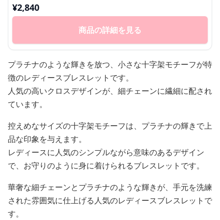
¥
2,840
商品の詳細を見る
プラチナのような輝きを放つ、小さな十字架モチーフが特
徴のレディースブレスレットです。
人気の高いクロスデザインが、細チェーンに繊細に配され
ています。
控えめなサイズの十字架モチーフは、プラチナの輝きで上
品な印象を与えます。
レディースに人気のシンプルながら意味のあるデザイン
で、お守りのように身に着けられるブレスレットです。
華奢な細チェーンとプラチナのような輝きが、手元を洗練
された雰囲気に仕上げる人気のレディースブレスレットで
す。