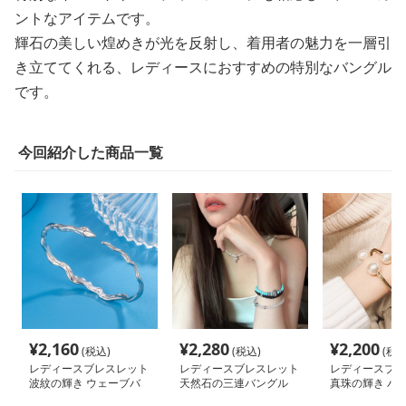
ントなアイテムです。
輝石の美しい煌めきが光を反射し、着用者の魅力を一層引
き立ててくれる、レディースにおすすめの特別なバングル
です。
今回紹介した商品一覧
¥
2,160
¥
2,280
¥
2,200
(税込)
(税込)
(税込
レディースブレスレット
レディースブレスレット
レディースブレ
波紋の輝き ウェーブバ
天然石の三連バングル
真珠の輝き バ
ングル