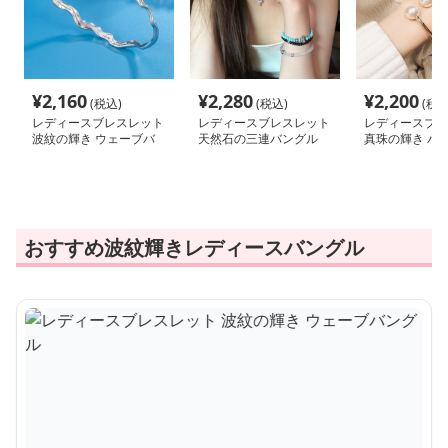
¥
2,160
¥
2,280
¥
2,200
(税込)
(税込)
(税込
レディースブレスレット
レディースブレスレット
レディースブレ
波紋の輝き ウェーブバ
天然石の三連バングル
真珠の輝き バ
ングル
おすすめ波紋輝きレディースバングル