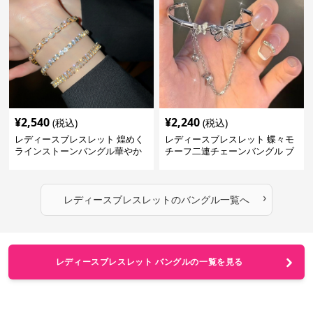
¥
2,540
¥
2,240
(税込)
(税込)
レディースブレスレット 煌めく
レディースブレスレット 蝶々モ
ラインストーンバングル華やか
チーフ二連チェーンバングル ブ
ブレスレット
レスレット
›
レディースブレスレット
の
バングル
一覧へ
レディースブレスレット バングルの一覧を見る