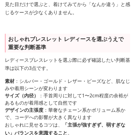
見た目だけで選ぶと、着けてみてから「なんか違う」と感
じるケースが少なくありません。
おしゃれブレスレット レディースを選ぶうえで
重要な判断基準
レディースブレスレットを選ぶ際に必ず確認したい判断基
準は以下の3点です。
素材
：シルバー・ゴールド・レザー・ビーズなど、肌なじ
みや着用シーンが変わります
サイズ（内径）
：手首周りに対して1〜2cm程度の余裕が
あるものが着用感として自然です
デザインの主張度
：華奢なチェーン系かボリューム系か
で、コーデへの影響が大きく異なります
おしゃれに見せるコツは、
「主張が強すぎず、弱すぎな
い」バランスを意識すること
。