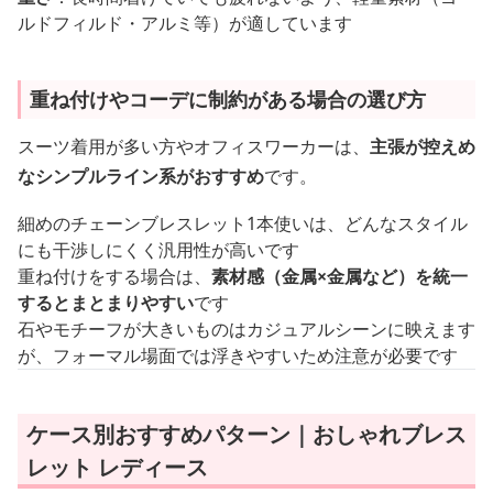
ルドフィルド・アルミ等）が適しています
重ね付けやコーデに制約がある場合の選び方
スーツ着用が多い方やオフィスワーカーは、
主張が控えめ
なシンプルライン系がおすすめ
です。
細めのチェーンブレスレット1本使いは、どんなスタイル
にも干渉しにくく汎用性が高いです
重ね付けをする場合は、
素材感（金属×金属など）を統一
するとまとまりやすい
です
石やモチーフが大きいものはカジュアルシーンに映えます
が、フォーマル場面では浮きやすいため注意が必要です
ケース別おすすめパターン｜おしゃれブレス
レット レディース