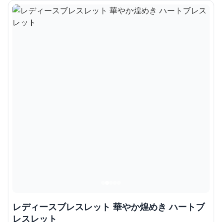
レディースブレスレット 華やか煌めき ハートブ
レスレット