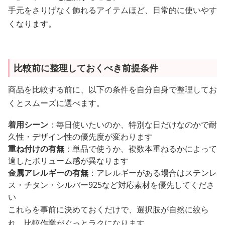
手元をさりげなく飾れるアイテムほど、日常的に使いやす
くなります。
比較前に整理しておくべき前提条件
商品を比較する前に、以下の条件を自分自身で整理してお
くとスムーズに選べます。
着用シーン
：毎日使いたいのか、特別な日だけなのかで耐
久性・デザイン性の優先度が変わります
重ね付けの有無
：単品で使うか、複数本重ねるかによって
適したボリューム感が異なります
金属アレルギーの有無
：アレルギーがある場合はステンレ
ス・チタン・シルバー925など対応素材を優先してくださ
い
これらを事前に決めておくだけで、選択肢が自然に絞ら
れ、比較作業がぐっとラクになります。