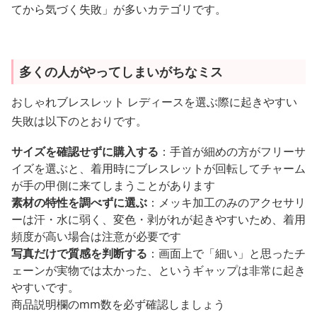
てから気づく失敗」が多いカテゴリです。
多くの人がやってしまいがちなミス
おしゃれブレスレット レディースを選ぶ際に起きやすい
失敗は以下のとおりです。
サイズを確認せずに購入する
：手首が細めの方がフリーサ
イズを選ぶと、着用時にブレスレットが回転してチャーム
が手の甲側に来てしまうことがあります
素材の特性を調べずに選ぶ
：メッキ加工のみのアクセサリ
ーは汗・水に弱く、変色・剥がれが起きやすいため、着用
頻度が高い場合は注意が必要です
写真だけで質感を判断する
：画面上で「細い」と思ったチ
ェーンが実物では太かった、というギャップは非常に起き
やすいです。
商品説明欄のmm数を必ず確認しましょう