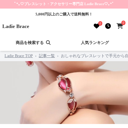
ﾟ*｡🤍ブレスレット・アクセサリー専門店 Ladie Brace🤍｡*ﾟ
5,000円以上のご購入で送料無料！
0
0
Ladie Brace
商品を検索する
人気ランキング
Ladie Brace TOP
›
記事一覧
›
おしゃれなブレスレットで手元から自